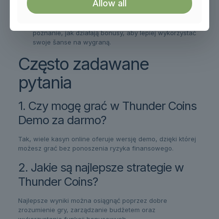
wydać na grę, aby uniknąć nieprzyjemnych
Allow all
niespodzianek.
Zrozum funkcje bonusowe:
Zainwestuj czas w
poznanie, jak działają bonusy, aby lepiej wykorzystać
swoje šanse na wygraną.
Często zadawane
pytania
1. Czy mogę grać w Thunder Coins
Demo za darmo?
Tak, wiele kasyn online oferuje wersję demo, dzięki której
możesz grać bez ponoszenia ryzyka finansowego.
2. Jakie są najlepsze strategie w
Thunder Coins?
Najlepsze wyniki można osiągnąć poprzez dobre
zrozumienie gry, zarządzanie budżetem oraz