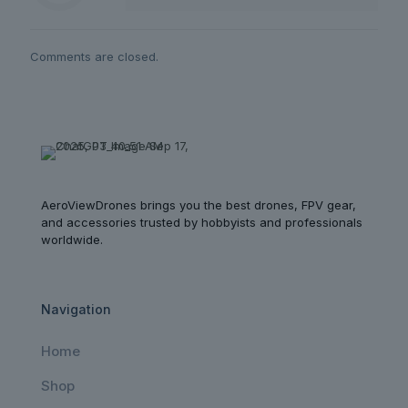
Comments are closed.
AeroViewDrones brings you the best drones, FPV gear,
and accessories trusted by hobbyists and professionals
worldwide.
Navigation
Home
Shop