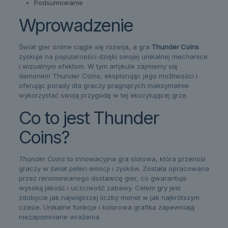
Podsumowanie
Wprowadzenie
Świat gier online ciągle się rozwija, a gra
Thunder Coins
zyskuje na popularności dzięki swojej unikalnej mechanice
i wizualnym efektom. W tym artykule zajmiemy się
demonem Thunder Coins, eksplorując jego możliwości i
oferując porady dla graczy pragnących maksymalnie
wykorzystać swoją przygodę w tej ekscytującej grze.
Co to jest Thunder
Coins?
Thunder Coins
to innowacyjna gra slotowa, która przenosi
graczy w świat pełen emocji i zysków. Została opracowana
przez renomowanego dostawcę gier, co gwarantuje
wysoką jakość i uczciwość zabawy. Celem gry jest
zdobycie jak największej liczby monet w jak najkrótszym
czasie. Unikalne funkcje i kolorowa grafika zapewniają
niezapomniane wrażenia.