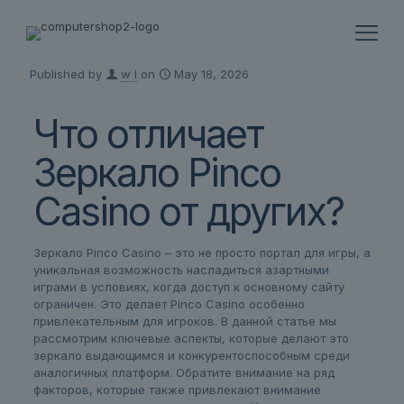
Published by
w l
on
May 18, 2026
Что отличает
Зеркало Pinco
Casino от других?
Зеркало Pinco Casino – это не просто портал для игры, а
уникальная возможность насладиться азартными
играми в условиях, когда доступ к основному сайту
ограничен. Это делает Pinco Casino особенно
привлекательным для игроков. В данной статье мы
рассмотрим ключевые аспекты, которые делают это
зеркало выдающимся и конкурентоспособным среди
аналогичных платформ. Обратите внимание на ряд
факторов, которые также привлекают внимание