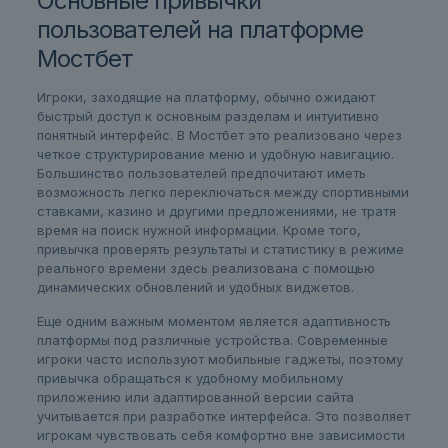
Основные привычки
пользователей на платформе
Мостбет
Игроки, заходящие на платформу, обычно ожидают
быстрый доступ к основным разделам и интуитивно
понятный интерфейс. В Мостбет это реализовано через
четкое структурирование меню и удобную навигацию.
Большинство пользователей предпочитают иметь
возможность легко переключаться между спортивными
ставками, казино и другими предложениями, не тратя
время на поиск нужной информации. Кроме того,
привычка проверять результаты и статистику в режиме
реального времени здесь реализована с помощью
динамических обновлений и удобных виджетов.
Еще одним важным моментом является адаптивность
платформы под различные устройства. Современные
игроки часто используют мобильные гаджеты, поэтому
привычка обращаться к удобному мобильному
приложению или адаптированной версии сайта
учитывается при разработке интерфейса. Это позволяет
игрокам чувствовать себя комфортно вне зависимости