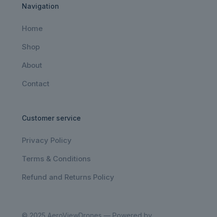
Navigation
Home
Shop
About
Contact
Customer service
Privacy Policy
Terms & Conditions
Refund and Returns Policy
© 2025 AeroViewDrones — Powered by