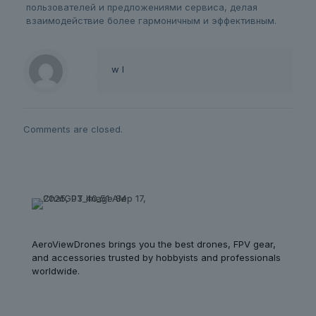
пользователей и предложениями сервиса, делая
взаимодействие более гармоничным и эффективным.
w l
Comments are closed.
AeroViewDrones brings you the best drones, FPV gear,
and accessories trusted by hobbyists and professionals
worldwide.