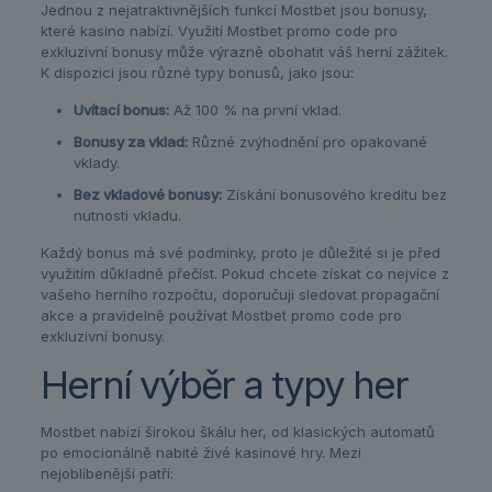
Jednou z nejatraktivnějších funkcí Mostbet jsou bonusy,
které kasino nabízí. Využití Mostbet promo code pro
exkluzivní bonusy může výrazně obohatit váš herní zážitek.
K dispozici jsou různé typy bonusů, jako jsou:
Uvítací bonus:
Až 100 % na první vklad.
Bonusy za vklad:
Různé zvýhodnění pro opakované
vklady.
Bez vkladové bonusy:
Získání bonusového kreditu bez
nutnosti vkladu.
Každý bonus má své podmínky, proto je důležité si je před
využitím důkladně přečíst. Pokud chcete získat co nejvíce z
vašeho herního rozpočtu, doporučuji sledovat propagační
akce a pravidelně používat Mostbet promo code pro
exkluzivní bonusy.
Herní výběr a typy her
Mostbet nabízí širokou škálu her, od klasických automatů
po emocionálně nabité živé kasinové hry. Mezi
nejoblíbenější patří: