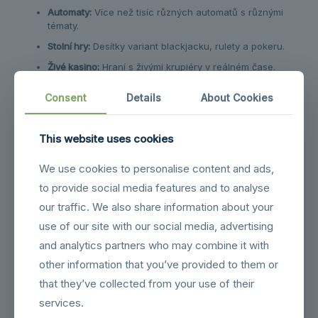
Automaty:
Více než tisíc různých automatů s různými
tématy.
Stolní hry:
Desítky variant blackjacku, rulety a pokeru.
Živé kasino:
Hraní s živými krupiéry v reálném čase.
Díky široké nabídce her si zde každý hráč najde to své.
Consent
Details
About Cookies
Mostbet neustále aktualizuje svou herní knihovnu, takže
můžete očekávat nové a vzrušující tituly pravidelně.
This website uses cookies
Bezpečnost a licence
We use cookies to personalise content and ads,
Bezpečnost je v online kasinech velmi důležitá, a Mostbet
to provide social media features and to analyse
nebylo výjimkou. Kasino je provozováno společností
Altacore N.V. a disponuje licencí na Curacau. Tato licence
our traffic. We also share information about your
zaručuje, že kasino dodržuje přísná pravidla a regulace,
use of our site with our social media, advertising
což chrání hráče před podvody a zajišťuje spravedlivé
hraní.
and analytics partners who may combine it with
other information that you’ve provided to them or
Mezi zabezpečovací prvky, které Mostbet implementuje,
patří:
that they’ve collected from your use of their
services.
Šifrování SSL pro ochranu osobních údajů a
finančních transakcí.