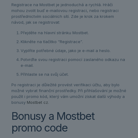
Registrace na Mostbet je jednoduchá a rychlá. Hráči
mohou zvolit buď e-mailovou registraci, nebo registraci
prostřednictvím sociálních sítí. Zde je krok za krokem
návod, jak se registrovat:
Přejděte na hlavní stránku Mostbet.
Klikněte na tlačítko “Registrace”.
Vyplňte potřebné údaje, jako je e-mail a heslo.
Potvrďte svou registraci pomocí zaslaného odkazu na
e-mail.
Přihlaste se na svůj účet.
Po registraci je důležité provést verifikaci účtu, aby bylo
možné vybrat finanční prostředky. Při přihlašování je možné
použít i promo kód, který vám umožní získat další výhody a
bonusy
Mostbet cz
.
Bonusy a Mostbet
promo code