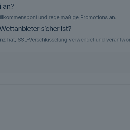
i an?
 Willkommensboni und regelmäßige Promotions an.
 Wettanbieter sicher ist?
zenz hat, SSL-Verschlüsselung verwendet und verantwort