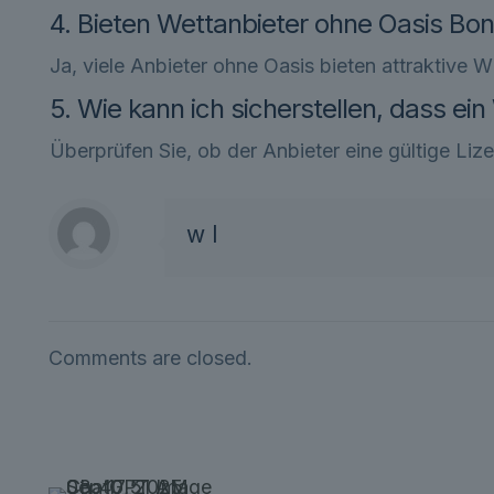
4. Bieten Wettanbieter ohne Oasis Bon
Ja, viele Anbieter ohne Oasis bieten attraktive
5. Wie kann ich sicherstellen, dass ein
Überprüfen Sie, ob der Anbieter eine gültige Li
w l
Comments are closed.