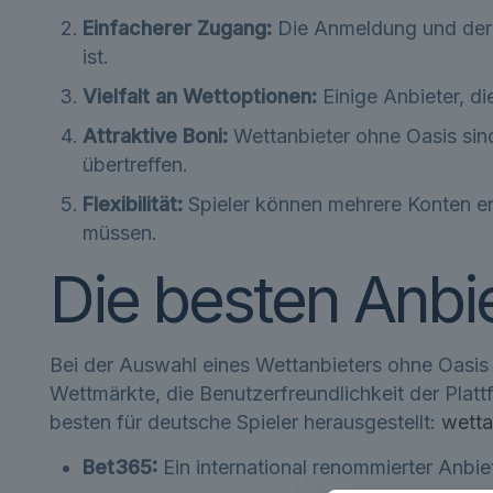
Einfacherer Zugang:
Die Anmeldung und der Z
ist.
Vielfalt an Wettoptionen:
Einige Anbieter, di
Attraktive Boni:
Wettanbieter ohne Oasis sind
übertreffen.
Flexibilität:
Spieler können mehrere Konten er
müssen.
Die besten Anbi
Bei der Auswahl eines Wettanbieters ohne Oasis s
Wettmärkte, die Benutzerfreundlichkeit der Plat
besten für deutsche Spieler herausgestellt:
wetta
Bet365:
Ein international renommierter Anbie