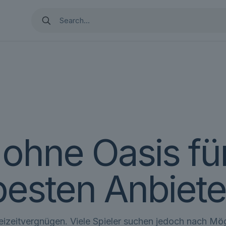
ohne Oasis fü
 besten Anbiete
reizeitvergnügen. Viele Spieler suchen jedoch nach Mö