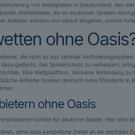
r Verifizierung von Wettspielern in Deutschland, das 
e besten Wettanbieter, die es deutschen Spielern erm
r Anbieter erörtern und darauf eingehen, welche Kriteri
etten ohne Oasis
bieter, die nicht an das zentrale Verifizierungssyste
t dazu gedacht, den Spielerschutz zu verbessern, bring
möchten. Eine Wettplattform, die keine Verbindung zu 
t. Solche Anbieter müssen dennoch hohe Standards in B
innen.
nbietern ohne Oasis
erschiedene Vorteile für deutsche Spieler. Hier sind ei
zieren, ohne dass persönliche Daten an ein zentrale