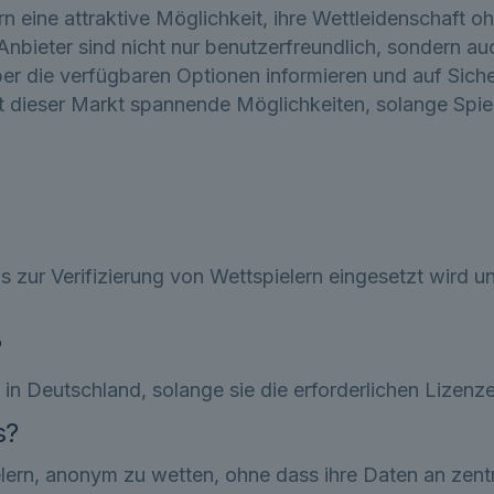
n eine attraktive Möglichkeit, ihre Wettleidenschaft 
Anbieter sind nicht nur benutzerfreundlich, sondern a
 über die verfügbaren Optionen informieren und auf Sich
 dieser Markt spannende Möglichkeiten, solange Spiele
as zur Verifizierung von Wettspielern eingesetzt wird 
?
 in Deutschland, solange sie die erforderlichen Lizenz
s?
elern, anonym zu wetten, ohne dass ihre Daten an zen