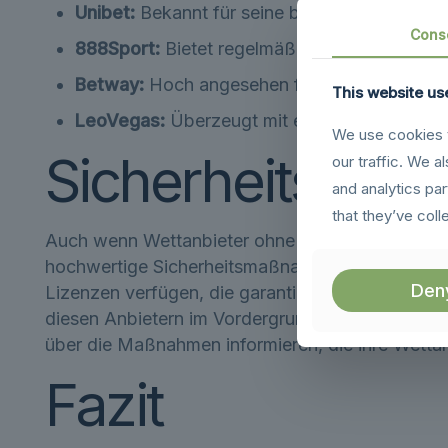
Unibet:
Bekannt für seine benutzerfreundlic
Cons
888Sport:
Bietet regelmäßig Sonderaktionen
Betway:
Hoch angesehen für seine Wettquot
This website us
LeoVegas:
Überzeugt mit einer erstklassigen
We use cookies t
Sicherheitsaspe
our traffic. We a
and analytics pa
that they’ve coll
Auch wenn Wettanbieter ohne Oasis eine größere 
hochwertige Sicherheitsmaßnahmen, einschließlich
Den
Lizenzen verfügen, die garantieren, dass sie im
diesen Anbietern im Vordergrund, weshalb viele 
über die Maßnahmen informieren, die ihre Wettan
Fazit