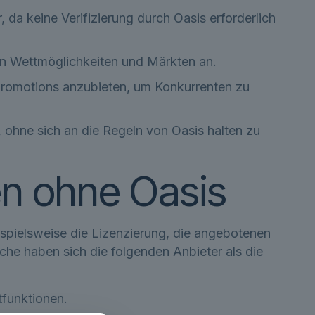
da keine Verifizierung durch Oasis erforderlich
von Wettmöglichkeiten und Märkten an.
 Promotions anzubieten, um Konkurrenten zu
 ohne sich an die Regeln von Oasis halten zu
en ohne Oasis
eispielsweise die Lizenzierung, die angebotenen
che haben sich die folgenden Anbieter als die
tfunktionen.