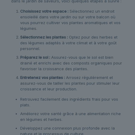
dans le jardin de saveurs, voici quelques étapes à suivre :
Choisissez votre espace :
Sélectionnez un endroit
ensoleillé dans votre jardin ou sur votre balcon où
vous pourrez cultiver vos plantes aromatiques et vos
légumes.
Sélectionnez les plantes :
Optez pour des herbes et
des légumes adaptés à votre climat et à votre goût
personnel.
Préparez le sol :
Assurez-vous que le sol est bien
drainé et enrichi avec des composts organiques pour
favoriser la croissance des plantes.
Entretenez vos plantes :
Arrosez régulièrement et
assurez-vous de tailler les plantes pour stimuler leur
croissance et leur production.
Retrouvez facilement des ingrédients frais pour vos
plats.
Améliorez votre santé grâce à une alimentation riche
en légumes et herbes.
Développez une connexion plus profonde avec la
nature et le processus de culture.