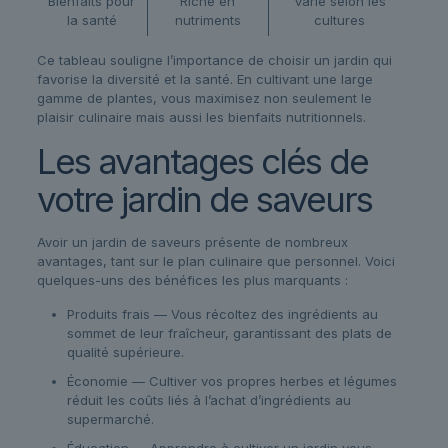
Bienfaits pour
Riche en
Varie selon les
la santé
nutriments
cultures
Ce tableau souligne l’importance de choisir un jardin qui
favorise la diversité et la santé. En cultivant une large
gamme de plantes, vous maximisez non seulement le
plaisir culinaire mais aussi les bienfaits nutritionnels.
Les avantages clés de
votre jardin de saveurs
Avoir un jardin de saveurs présente de nombreux
avantages, tant sur le plan culinaire que personnel. Voici
quelques-uns des bénéfices les plus marquants :
Produits frais — Vous récoltez des ingrédients au
sommet de leur fraîcheur, garantissant des plats de
qualité supérieure.
Économie — Cultiver vos propres herbes et légumes
réduit les coûts liés à l’achat d’ingrédients au
supermarché.