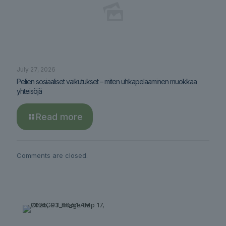
July 27, 2026
Pelien sosiaaliset vaikutukset – miten uhkapelaaminen muokkaa
yhteisöjä
Read more
Comments are closed.