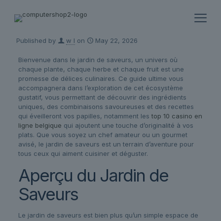
Published by
w l
on
May 22, 2026
Bienvenue dans le jardin de saveurs, un univers où
chaque plante, chaque herbe et chaque fruit est une
promesse de délices culinaires. Ce guide ultime vous
accompagnera dans l’exploration de cet écosystème
gustatif, vous permettant de découvrir des ingrédients
uniques, des combinaisons savoureuses et des recettes
qui éveilleront vos papilles, notamment les
top 10 casino en
ligne belgique
qui ajoutent une touche d’originalité à vos
plats. Que vous soyez un chef amateur ou un gourmet
avisé, le jardin de saveurs est un terrain d’aventure pour
tous ceux qui aiment cuisiner et déguster.
Aperçu du Jardin de
Saveurs
Le jardin de saveurs est bien plus qu’un simple espace de