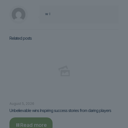
w l
Related posts
August 5, 2026
Unbelievable wins Inspiring success stories from daring players
Read more