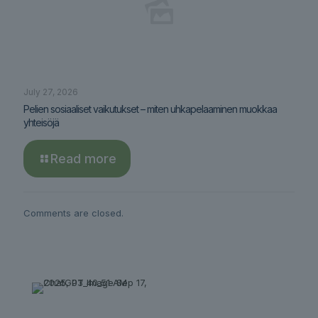
July 27, 2026
Pelien sosiaaliset vaikutukset – miten uhkapelaaminen muokkaa
yhteisöjä
Read more
Comments are closed.