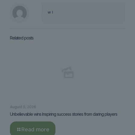
w l
Related posts
August 5, 2026
Unbelievable wins Inspiring success stories from daring players
Read more