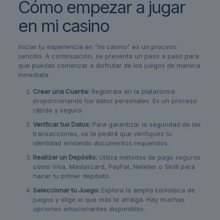
Cómo empezar a jugar
en mi casino
Iniciar tu experiencia en “mi casino” es un proceso
sencillo. A continuación, se presenta un paso a paso para
que puedas comenzar a disfrutar de los juegos de manera
inmediata.
Crear una Cuenta:
Regístrate en la plataforma
proporcionando tus datos personales. Es un proceso
rápido y seguro.
Verificar tus Datos:
Para garantizar la seguridad de las
transacciones, se te pedirá que verifiques tu
identidad enviando documentos requeridos.
Realizar un Depósito:
Utiliza métodos de pago seguros
como Visa, Mastercard, PayPal, Neteller o Skrill para
hacer tu primer depósito.
Seleccionar tu Juego:
Explora la amplia biblioteca de
juegos y elige el que más te atraiga. Hay muchas
opciones emocionantes disponibles.