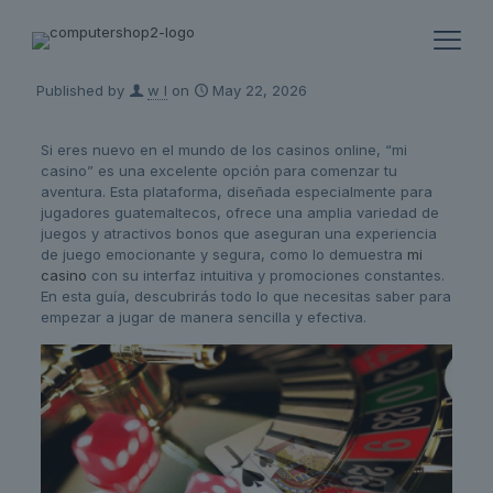
Published by
w l
on
May 22, 2026
Si eres nuevo en el mundo de los casinos online, “mi
casino” es una excelente opción para comenzar tu
aventura. Esta plataforma, diseñada especialmente para
jugadores guatemaltecos, ofrece una amplia variedad de
juegos y atractivos bonos que aseguran una experiencia
de juego emocionante y segura, como lo demuestra
mi
casino
con su interfaz intuitiva y promociones constantes.
En esta guía, descubrirás todo lo que necesitas saber para
empezar a jugar de manera sencilla y efectiva.