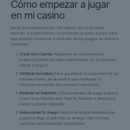
Cómo empezar a jugar
en mi casino
Iniciar tu experiencia en “mi casino” es un proceso
sencillo. A continuación, se presenta un paso a paso para
que puedas comenzar a disfrutar de los juegos de manera
inmediata.
Crear una Cuenta:
Regístrate en la plataforma
proporcionando tus datos personales. Es un proceso
rápido y seguro.
Verificar tus Datos:
Para garantizar la seguridad de las
transacciones, se te pedirá que verifiques tu
identidad enviando documentos requeridos.
Realizar un Depósito:
Utiliza métodos de pago seguros
como Visa, Mastercard, PayPal, Neteller o Skrill para
hacer tu primer depósito.
Seleccionar tu Juego:
Explora la amplia biblioteca de
juegos y elige el que más te atraiga. Hay muchas
opciones emocionantes disponibles.