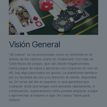
Visión General
“Mi casino” se ha posicionado como un referente en el
ámbito de los casinos online en Guatemala. Con más de
1,000 títulos de juegos, que van desde tragamonedas
hasta juegos de mesa y opciones con crupieres en vivo en
HD, hay algo para todos los gustos. La plataforma destaca
por su facilidad de uso y su atención al cliente, disponible
las 24 horas del día en español, lo que garantiza que
cualquier duda que tengas será atendida rápidamente. A
continuación, exploraremos cómo puedes empezar a jugar
y aprovechar al máximo lo que “mi casino” tiene para
ofrecer.