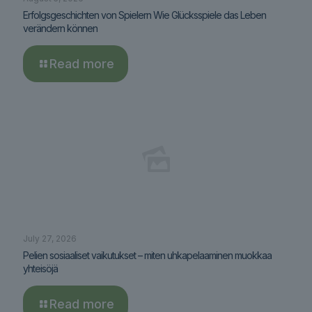
Erfolgsgeschichten von Spielern Wie Glücksspiele das Leben
verändern können
Read more
July 27, 2026
Pelien sosiaaliset vaikutukset – miten uhkapelaaminen muokkaa
yhteisöjä
Read more