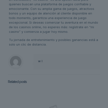
quienes buscan una plataforma de juegos confiable y
emocionante. Con su amplia gama de juegos, atractivos
bonos y un equipo de atención al cliente disponible en
todo momento, garantiza una experiencia de juego
excepcional. Si deseas comenzar tu aventura en el mundo
de los casinos online, no esperes más: regístrate en “mi
casino” y comienza a jugar hoy mismo.
Tu jornada de entretenimiento y posibles ganancias está a
solo un clic de distancia.
w l
Related posts