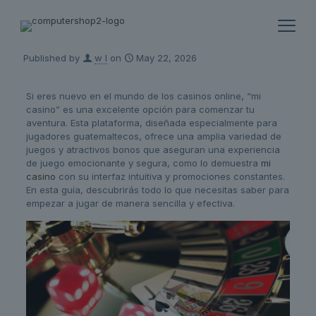
Published by
w l
on
May 22, 2026
Si eres nuevo en el mundo de los casinos online, “mi
casino” es una excelente opción para comenzar tu
aventura. Esta plataforma, diseñada especialmente para
jugadores guatemaltecos, ofrece una amplia variedad de
juegos y atractivos bonos que aseguran una experiencia
de juego emocionante y segura, como lo demuestra
mi
casino
con su interfaz intuitiva y promociones constantes.
En esta guía, descubrirás todo lo que necesitas saber para
empezar a jugar de manera sencilla y efectiva.