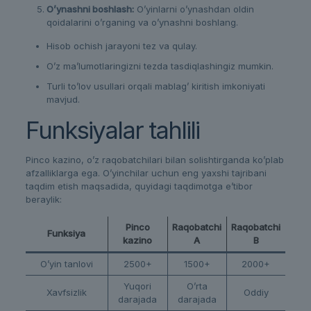
O’ynashni boshlash:
O’yinlarni o’ynashdan oldin
qoidalarini o’rganing va o’ynashni boshlang.
Hisob ochish jarayoni tez va qulay.
O’z ma’lumotlaringizni tezda tasdiqlashingiz mumkin.
Turli to’lov usullari orqali mablag’ kiritish imkoniyati
mavjud.
Funksiyalar tahlili
Pinco kazino, o’z raqobatchilari bilan solishtirganda ko’plab
afzalliklarga ega. O’yinchilar uchun eng yaxshi tajribani
taqdim etish maqsadida, quyidagi taqdimotga e’tibor
beraylik:
Pinco
Raqobatchi
Raqobatchi
Funksiya
kazino
A
B
O’yin tanlovi
2500+
1500+
2000+
Yuqori
O’rta
Xavfsizlik
Oddiy
darajada
darajada