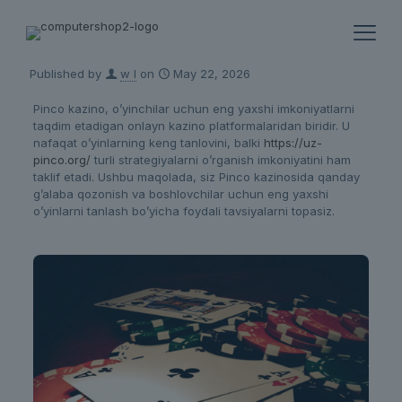
Published by
w l
on
May 22, 2026
Pinco kazino, o’yinchilar uchun eng yaxshi imkoniyatlarni
taqdim etadigan onlayn kazino platformalaridan biridir. U
nafaqat o’yinlarning keng tanlovini, balki
https://uz-
pinco.org/
turli strategiyalarni o’rganish imkoniyatini ham
taklif etadi. Ushbu maqolada, siz Pinco kazinosida qanday
g’alaba qozonish va boshlovchilar uchun eng yaxshi
o’yinlarni tanlash bo’yicha foydali tavsiyalarni topasiz.