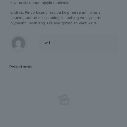
kazino siz uchun ajoyib tanlovdir.
Endi siz Pinco kazino haqida ko’p narsalarni bilasiz,
shuning uchun o’z hisobingizni oching va o’yinlarni
o’ynashni boshlang. G’alaba qozonish vaqti keldi!
w l
Related posts