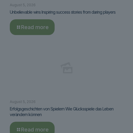
August 5, 2026
Unbelievable wins Inspiring success stories from daring players
Read more
August 5, 2026
Erfolgsgeschichten von Spielern Wie Glücksspiele das Leben
verändern können
Read more