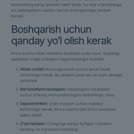
tizimlarining keng tanlovini taklif etadi, bu esa o’yinchilarga
o’z mablag’larini xavfsiz tarzda boshqarishga yordam
beradi.
Boshqarish uchun
qanday yo’l olish kerak
Pinco kazino bilan ishlashni boshlash juda oson. Quyidagi
qadamlar orqali o’zingizni tayyorlashingiz mumkin:
Hisob ochish:
Kazinoga kirish uchun avval hisob
ochishingiz kerak. Bu jarayon juda tez va oson amalga
oshiriladi.
Ma’lumotlarni tasdiqlash:
Hisobingizni tasdiqlash
uchun shaxsiy ma’lumotlaringizni kiritishingiz zarur.
Deposit kiritish:
O’yin o’ynash uchun mablag’
kiritishingiz kerak. Pinco kazino turli to’lov usullarini
qabul qiladi.
O’yin tanlash:
O’zingizga ma’qul bo’lgan o’yinlarni
tanlang va o’ynashni boshlang.