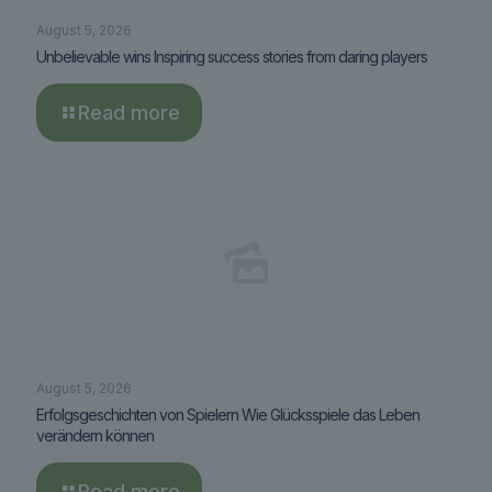
August 5, 2026
Unbelievable wins Inspiring success stories from daring players
Read more
August 5, 2026
Erfolgsgeschichten von Spielern Wie Glücksspiele das Leben
verändern können
Read more