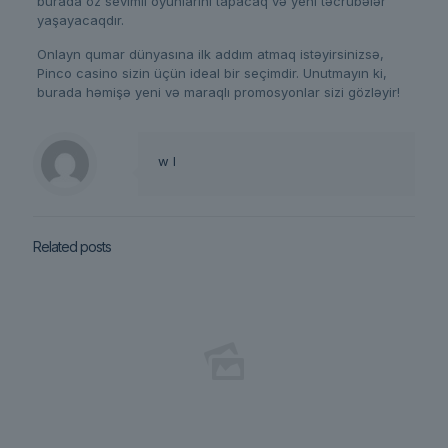
burada öz sevimli oyunlarını tapacaq və yeni təcrübələr
yaşayacaqdır.
Onlayn qumar dünyasına ilk addım atmaq istəyirsinizsə,
Pinco casino sizin üçün ideal bir seçimdir. Unutmayın ki,
burada həmişə yeni və maraqlı promosyonlar sizi gözləyir!
w l
Related posts