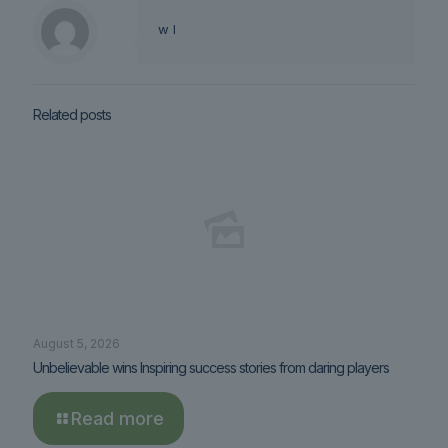
w l
Related posts
August 5, 2026
Unbelievable wins Inspiring success stories from daring players
Read more