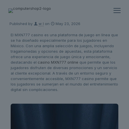
Published by
w l
on
May 23, 2026
El MXN777 casino es una plataforma de juego en línea que
se ha diseñado especialmente para los jugadores en
México. Con una amplia selección de juegos, incluyendo
tragamonedas y opciones de apuestas, esta plataforma
ofrece una experiencia de juego única y emocionante,
destacando el
casino MXN777 online
que permite que los
jugadores disfruten de diversas promociones y un servicio
al cliente excepcional. A través de un entorno seguro y
convenientemente accesible, MXN777 casino permite que
los jugadores se sumerjan en el mundo del entretenimiento
digital sin complicaciones.