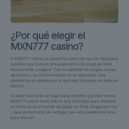
¿Por qué elegir el
MXN777 casino?
El MXN777 casino se presenta como una opción ideal para
aquellos que buscan una experiencia de juego en línea
emocionante y segura. Con su variedad de juegos, bonos
atractivos y un fuerte enfoque en la seguridad, esta
plataforma se destaca en el mercado del juego en línea en
México.
Si estás buscando un lugar para divertirte y probar suerte,
MXN777 casino tiene todo lo que necesitas para empezar
tu aventura en el mundo del juego en línea. ¡Regístrate hoy
y aprovecha todas las ventajas que esta plataforma tiene
para ofrecer!