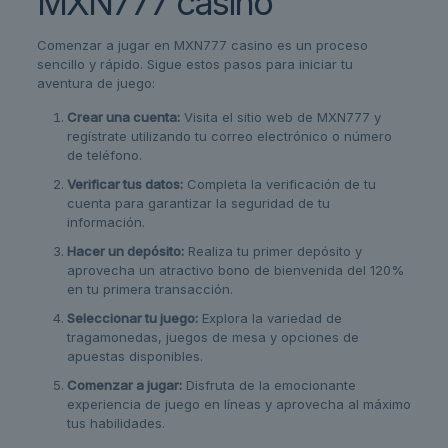
MXN777 casino
Comenzar a jugar en MXN777 casino es un proceso
sencillo y rápido. Sigue estos pasos para iniciar tu
aventura de juego:
Crear una cuenta:
Visita el sitio web de MXN777 y
regístrate utilizando tu correo electrónico o número
de teléfono.
Verificar tus datos:
Completa la verificación de tu
cuenta para garantizar la seguridad de tu
información.
Hacer un depósito:
Realiza tu primer depósito y
aprovecha un atractivo bono de bienvenida del 120%
en tu primera transacción.
Seleccionar tu juego:
Explora la variedad de
tragamonedas, juegos de mesa y opciones de
apuestas disponibles.
Comenzar a jugar:
Disfruta de la emocionante
experiencia de juego en líneas y aprovecha al máximo
tus habilidades.