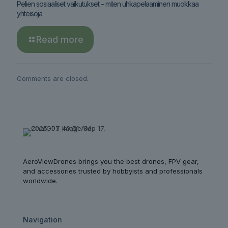
Pelien sosiaaliset vaikutukset – miten uhkapelaaminen muokkaa
yhteisöjä
Read more
Comments are closed.
AeroViewDrones brings you the best drones, FPV gear,
and accessories trusted by hobbyists and professionals
worldwide.
Navigation