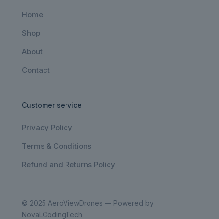
Home
Shop
About
Contact
Customer service
Privacy Policy
Terms & Conditions
Refund and Returns Policy
© 2025 AeroViewDrones — Powered by
NovaLCodingTech