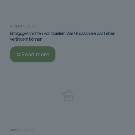
August 5, 2026
Erfolgsgeschichten von Spielern Wie Glücksspiele das Leben
verändern können
Read more
July 27, 2026