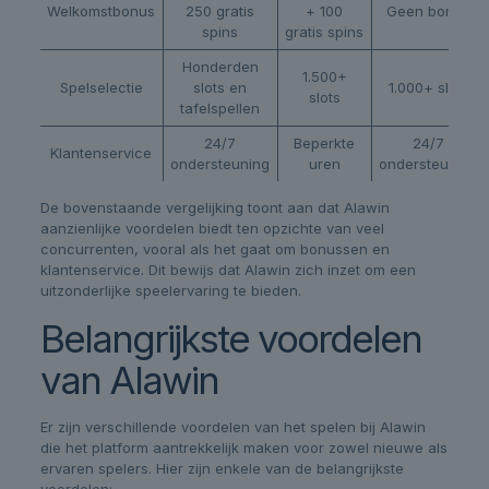
Welkomstbonus
250 gratis
+ 100
Geen bonus
spins
gratis spins
Honderden
1.500+
Spelselectie
slots en
1.000+ slots
slots
tafelspellen
24/7
Beperkte
24/7
Klantenservice
ondersteuning
uren
ondersteuning
De bovenstaande vergelijking toont aan dat Alawin
aanzienlijke voordelen biedt ten opzichte van veel
concurrenten, vooral als het gaat om bonussen en
klantenservice. Dit bewijs dat Alawin zich inzet om een
uitzonderlijke speelervaring te bieden.
Belangrijkste voordelen
van Alawin
Er zijn verschillende voordelen van het spelen bij Alawin
die het platform aantrekkelijk maken voor zowel nieuwe als
ervaren spelers. Hier zijn enkele van de belangrijkste