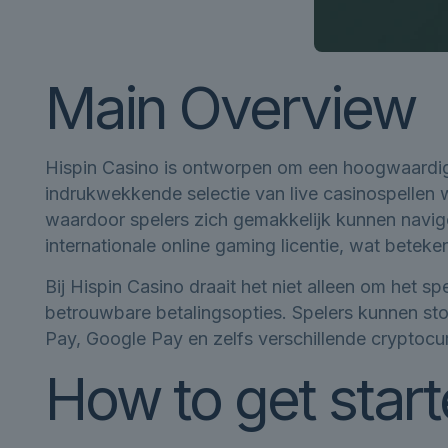
Main Overview
Hispin Casino is ontworpen om een hoogwaardige
indrukwekkende selectie van live casinospellen w
waardoor spelers zich gemakkelijk kunnen naviger
internationale online gaming licentie, wat beteken
Bij Hispin Casino draait het niet alleen om het s
betrouwbare betalingsopties. Spelers kunnen st
Pay, Google Pay en zelfs verschillende cryptocur
How to get star