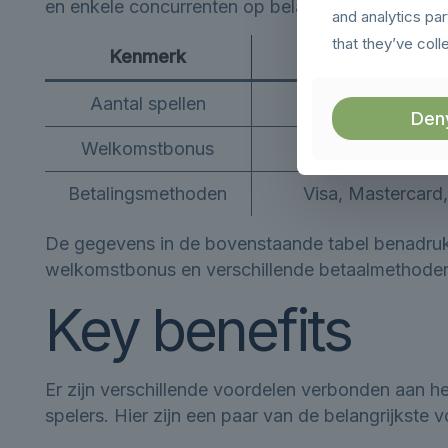
en enkele concurrenten op belangrijke gebieden:
and analytics pa
that they’ve coll
Kenmerk
Aantal spellen
Den
Welkomstbonus
150%
Betalingsmethoden
Visa, Mastercard
De gegevens in de bovenstaande tabel benadrukke
welkomstbonus en verschillende betaalmethoden 
Key benefits
Er zijn verschillende voordelen verbonden aan h
spelers. Hier zijn een paar van de belangrijkste 