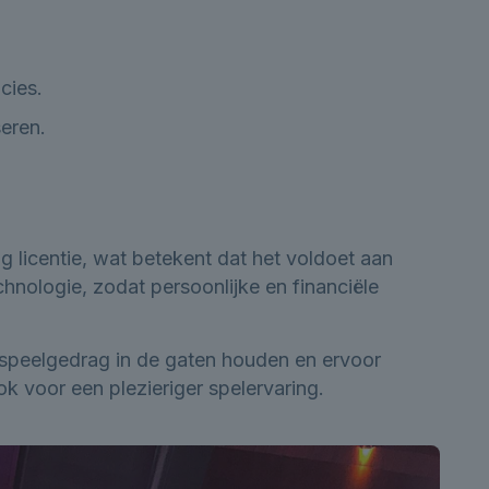
cies.
eren.
ng licentie, wat betekent dat het voldoet aan
echnologie, zodat persoonlijke en financiële
speelgedrag in de gaten houden en ervoor
ok voor een plezieriger spelervaring.