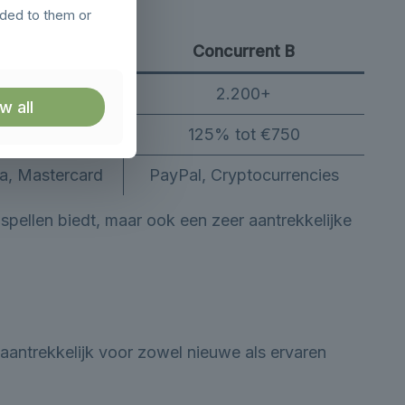
ided to them or
oncurrent A
Concurrent B
1.800+
2.200+
w all
00% tot €500
125% tot €750
sa, Mastercard
PayPal, Cryptocurrencies
pellen biedt, maar ook een zeer aantrekkelijke
aantrekkelijk voor zowel nieuwe als ervaren