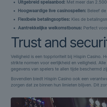
Uitgebreid spelaanbod:
Met meer dan 2.500 spe
Hoogwaardige live casinospellen:
Beleef de 
Flexibele betalingsopties:
Kies de betalingsme
Aantrekkelijke welkomstbonus:
Perfect voor
Trust and securi
Veiligheid is een topprioriteit bij Hispin Casino.
strikte normen voor eerlijkheid en veiligheid. All
gegevens van spelers te allen tijde beschermd zij
Bovendien biedt Hispin Casino ook een verantwo
zorgen dat ze binnen hun limieten blijven. Dit zo