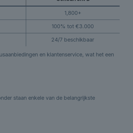
1,800+
0
100% tot €3.000
24/7 beschikbaar
nusaanbiedingen en klantenservice, wat het een
der staan enkele van de belangrijkste