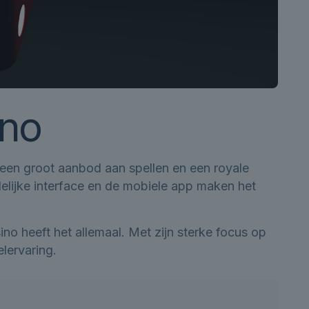
ino
t een groot aanbod aan spellen en een royale
elijke interface en de mobiele app maken het
no heeft het allemaal. Met zijn sterke focus op
lervaring.