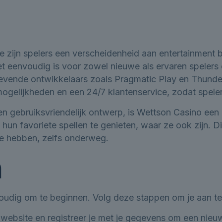
e zijn spelers een verscheidenheid aan entertainment 
 eenvoudig is voor zowel nieuwe als ervaren spelers 
evende ontwikkelaars zoals Pragmatic Play en Thunde
mogelijkheden en een 24/7 klantenservice, zodat speler
n gebruiksvriendelijk ontwerp, is Wettson Casino een a
hun favoriete spellen te genieten, waar ze ook zijn. D
te hebben, zelfs onderweg.
n
nvoudig om te beginnen. Volg deze stappen om je aan t
bsite en registreer je met je gegevens om een nieuw