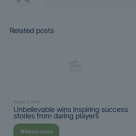
Related posts
August 5, 2026
Unbelievable wins Inspiring success
stories from daring players
Read more