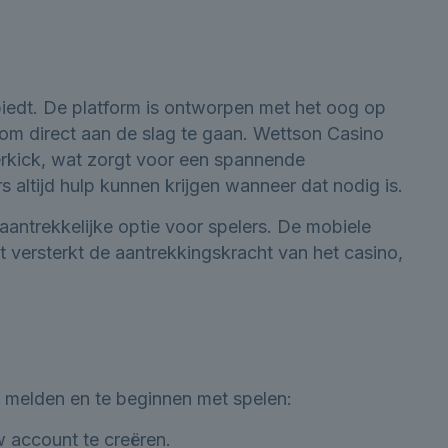
biedt. De platform is ontworpen met het oog op
om direct aan de slag te gaan. Wettson Casino
rkick, wat zorgt voor een spannende
s altijd hulp kunnen krijgen wanneer dat nodig is.
antrekkelijke optie voor spelers. De mobiele
it versterkt de aantrekkingskracht van het casino,
e melden en te beginnen met spelen:
 account te creëren.