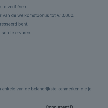
te verifiëren.
er van de welkomstbonus tot €10.000.
eresseerd bent.
son te ervaren.
n enkele van de belangrijkste kenmerken die je
Concurrent B