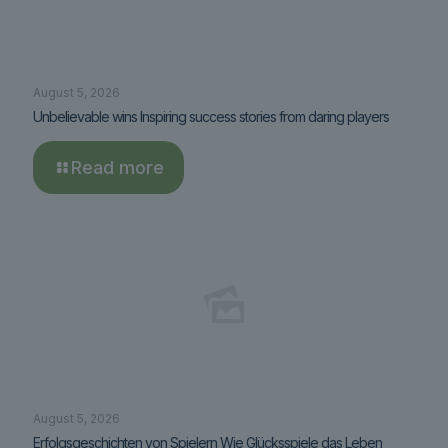
August 5, 2026
Unbelievable wins Inspiring success stories from daring players
Read more
August 5, 2026
Erfolgsgeschichten von Spielern Wie Glücksspiele das Leben