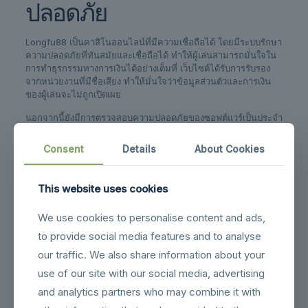
ปลอดภัย
Longfu88 เป็นคาสิโนออนไลน์ที่มีความเชื่อถือได้ โดยมีระบบรักษา
ความปลอดภัยที่ทันสมัยและเชื่อถือได้ ทำให้ผู้เล่นสามารถมั่นใจใน
การทำธุรกรรมทางการเงินได้อย่างเต็มที่ เว็บไซต์ได้รับการรับรอง
จากหน่วยงานที่มีชื่อเสียง ทำให้มั่นใจว่าข้อมูลส่วนตัวและการเงิน
ของผู้เล่นจะไม่ถูกเปิดเผย
นอกจากนี้ยังมีการตรวจสอบความปลอดภัยของซอฟต์แวร์เป็นประจำ
เพื่อให้แน่ใจว่าผู้เล่นได้รับประสบการณ์การเล่นที่ปลอดภัยและ
ยุติธรรม
Consent
Details
About Cookies
This website uses cookies
We use cookies to personalise content and ads,
to provide social media features and to analyse
our traffic. We also share information about your
use of our site with our social media, advertising
and analytics partners who may combine it with