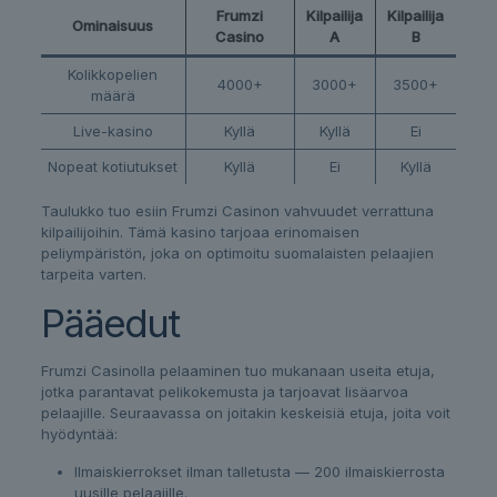
Frumzi
Kilpailija
Kilpailija
Ominaisuus
Casino
A
B
Kolikkopelien
4000+
3000+
3500+
määrä
Live-kasino
Kyllä
Kyllä
Ei
Nopeat kotiutukset
Kyllä
Ei
Kyllä
Taulukko tuo esiin Frumzi Casinon vahvuudet verrattuna
kilpailijoihin. Tämä kasino tarjoaa erinomaisen
peliympäristön, joka on optimoitu suomalaisten pelaajien
tarpeita varten.
Pääedut
Frumzi Casinolla pelaaminen tuo mukanaan useita etuja,
jotka parantavat pelikokemusta ja tarjoavat lisäarvoa
pelaajille. Seuraavassa on joitakin keskeisiä etuja, joita voit
hyödyntää:
Ilmaiskierrokset ilman talletusta — 200 ilmaiskierrosta
uusille pelaajille.