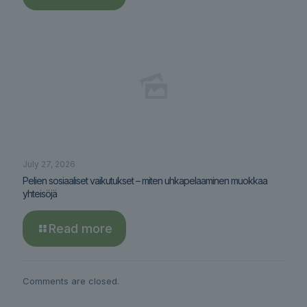
July 27, 2026
Pelien sosiaaliset vaikutukset – miten uhkapelaaminen muokkaa
yhteisöjä
Read more
Comments are closed.