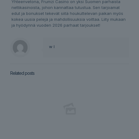
Yhteenvetona, Frumzi Casino on yksi Suomen parhaista
nettikasinoista, johon kannattaa tutustua. Sen tarjoamat
edut ja bonukset tekevät siitä houkuttelevan paikan myös
kokea uusia pelejä ja mahdollisuuksia voittaa. Liity mukaan
ja hyödynnä vuoden 2026 parhaat tarjoukset!
w l
Related posts