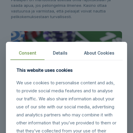
saada apua, jos peliongelmia ilmenee. Kasino ottaa
vastuunsa ja varmistaa, että pelaajat voivat nauttia
pelikokemuksestaan turvallisesti.
Consent
Details
About Cookies
This website uses cookies
We use cookies to personalise content and ads,
to provide social media features and to analyse
our traffic. We also share information about your
use of our site with our social media, advertising
and analytics partners who may combine it with
other information that you’ve provided to them or
that they’ve collected from your use of their