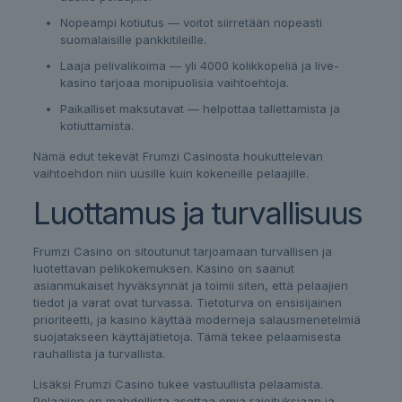
Nopeampi kotiutus — voitot siirretään nopeasti
suomalaisille pankkitileille.
Laaja pelivalikoima — yli 4000 kolikkopeliä ja live-
kasino tarjoaa monipuolisia vaihtoehtoja.
Paikalliset maksutavat — helpottaa tallettamista ja
kotiuttamista.
Nämä edut tekevät Frumzi Casinosta houkuttelevan
vaihtoehdon niin uusille kuin kokeneille pelaajille.
Luottamus ja turvallisuus
Frumzi Casino on sitoutunut tarjoamaan turvallisen ja
luotettavan pelikokemuksen. Kasino on saanut
asianmukaiset hyväksynnät ja toimii siten, että pelaajien
tiedot ja varat ovat turvassa. Tietoturva on ensisijainen
prioriteetti, ja kasino käyttää moderneja salausmenetelmiä
suojatakseen käyttäjätietoja. Tämä tekee pelaamisesta
rauhallista ja turvallista.
Lisäksi Frumzi Casino tukee vastuullista pelaamista.
Pelaajien on mahdollista asettaa omia rajoituksiaan ja