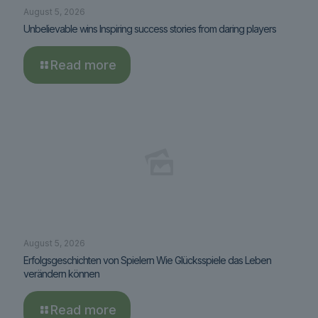
August 5, 2026
Unbelievable wins Inspiring success stories from daring players
Read more
August 5, 2026
Erfolgsgeschichten von Spielern Wie Glücksspiele das Leben
verändern können
Read more