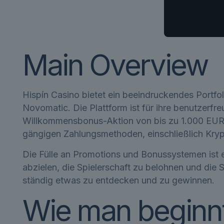
Main Overview
Hispín Casino bietet ein beeindruckendes Portfo
Novomatic. Die Plattform ist für ihre benutzerf
Willkommensbonus-Aktion von bis zu 1.000 EUR so
gängigen Zahlungsmethoden, einschließlich Kryp
Die Fülle an Promotions und Bonussystemen ist e
abzielen, die Spielerschaft zu belohnen und die S
ständig etwas zu entdecken und zu gewinnen.
Wie man beginn