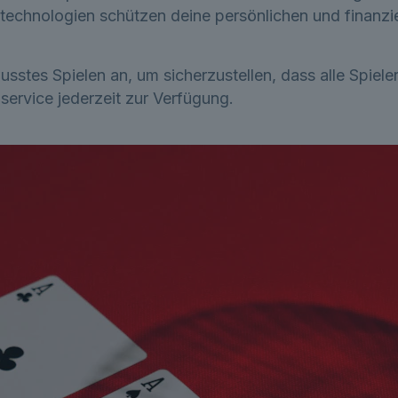
stechnologien schützen deine persönlichen und finanz
sstes Spielen an, um sicherzustellen, dass alle Spiele
service jederzeit zur Verfügung.