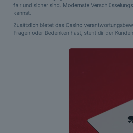
fair und sicher sind. Modernste Verschlüsselung
kannst.
Zusätzlich bietet das Casino verantwortungsbewu
Fragen oder Bedenken hast, steht dir der Kunden