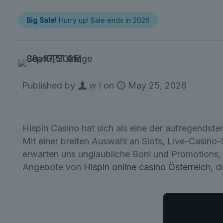
Big Sale!
Hurry up! Sale ends in 2026
Published by
w l
on
May 25, 2026
Hispín Casino hat sich als eine der aufregendsten
Mit einer breiten Auswahl an Slots, Live-Casino-
erwarten uns unglaubliche Boni und Promotions, d
Angebote von
Hispin online casino Österreich
, d