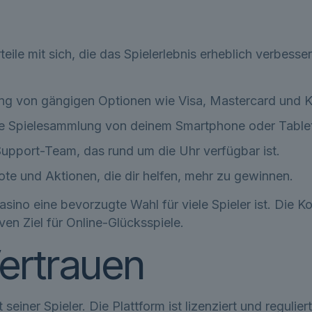
eile mit sich, die das Spielerlebnis erheblich verbesse
ung von gängigen Optionen wie Visa, Mastercard und 
mte Spielesammlung von deinem Smartphone oder Tablet
Support-Team, das rund um die Uhr verfügbar ist.
 und Aktionen, die dir helfen, mehr zu gewinnen.
Casino eine bevorzugte Wahl für viele Spieler ist. Die 
en Ziel für Online-Glücksspiele.
Vertrauen
seiner Spieler. Die Plattform ist lizenziert und regulier