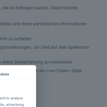
 die du befolgen kannst. Diese Schritte
stellst und deine persönlichen Informationen
ktiv zu schalten.
ryptowährungen, um Geld auf dein Spielkonto
deine Spielerfahrung zu maximieren.
i es ein Slot oder ein Live-Casino-Spiel.
okies
nen!
and to analyse
dia, advertising