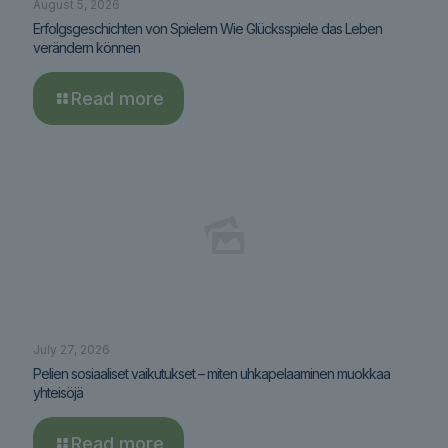
August 5, 2026
Erfolgsgeschichten von Spielern Wie Glücksspiele das Leben
verändern können
Read more
July 27, 2026
Pelien sosiaaliset vaikutukset – miten uhkapelaaminen muokkaa
yhteisöjä
Read more