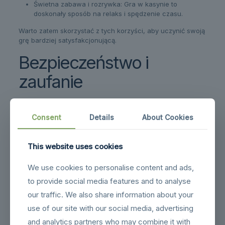
Świetna zabawa i rozrywka: Gra w kasynie to
doskonały sposób na relaks i spędzenie czasu.
Warto zatem skorzystać z tych korzyści, aby uczynić swoją
grę bardziej satysfakcjonującą.
Bezpieczeństwo i
zaufanie
Bezpieczeństwo grającego jest kluczowe w każdym
kasynie. Dlatego wybór kasyna z odpowiednimi
Consent
Details
About Cookies
zabezpieczeniami pozwala na spokojną grę. Szukaj kasyn,
które stosują najnowsze technologie szyfrowania danych
oraz mają pozytywne opinie od graczy. Ważne jest
This website uses cookies
również, aby operatorzy kasyn byli transparentni i
udostępniali informacje na temat swoich zasad oraz
We use cookies to personalise content and ads,
procedur bezpieczeństwa.
to provide social media features and to analyse
Warto również zwrócić uwagę na opinie innych graczy
our traffic. We also share information about your
oraz rankingi bezpieczeństwa, które pomagają w wyborze
odpowiedniego miejsca do gry.
use of our site with our social media, advertising
and analytics partners who may combine it with