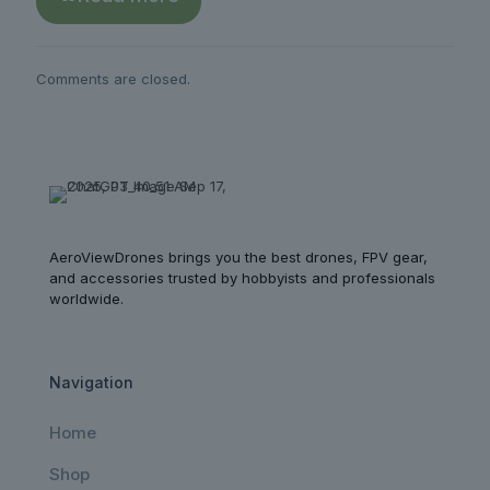
Comments are closed.
AeroViewDrones brings you the best drones, FPV gear,
and accessories trusted by hobbyists and professionals
worldwide.
Navigation
Home
Shop