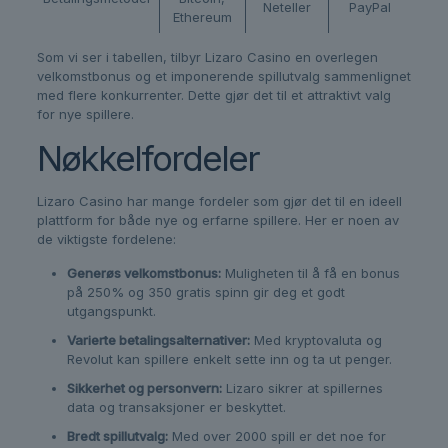
Neteller
PayPal
Ethereum
Som vi ser i tabellen, tilbyr Lizaro Casino en overlegen
velkomstbonus og et imponerende spillutvalg sammenlignet
med flere konkurrenter. Dette gjør det til et attraktivt valg
for nye spillere.
Nøkkelfordeler
Lizaro Casino har mange fordeler som gjør det til en ideell
plattform for både nye og erfarne spillere. Her er noen av
de viktigste fordelene:
Generøs velkomstbonus:
Muligheten til å få en bonus
på 250% og 350 gratis spinn gir deg et godt
utgangspunkt.
Varierte betalingsalternativer:
Med kryptovaluta og
Revolut kan spillere enkelt sette inn og ta ut penger.
Sikkerhet og personvern:
Lizaro sikrer at spillernes
data og transaksjoner er beskyttet.
Bredt spillutvalg:
Med over 2000 spill er det noe for