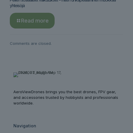
yhteisöjä
Read more
Comments are closed.
AeroViewDrones brings you the best drones, FPV gear,
and accessories trusted by hobbyists and professionals
worldwide.
Navigation