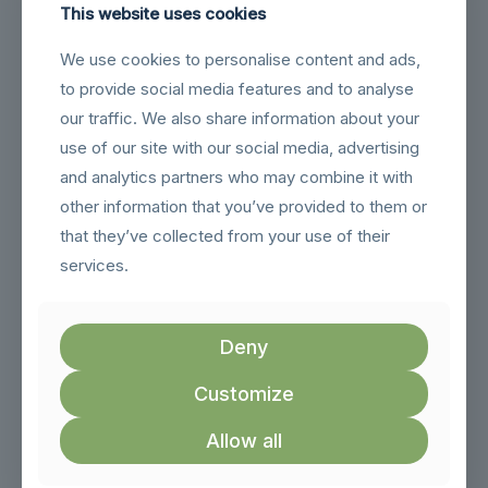
garantálva, hogy minden tranzakció biztonságos módon
This website uses cookies
történjen.
We use cookies to personalise content and ads,
A platform rendszeresen frissíti biztonsági protokolljait, és
célja, hogy a játékosok maximális biztonságban érezzék
to provide social media features and to analyse
magukat a játékmenetek során. A megbízható
our traffic. We also share information about your
ügyfélszolgálat is biztosítja, hogy bármilyen probléma vagy
kérdés esetén gyorsan és hatékonyan segítséget
use of our site with our social media, advertising
nyújtsanak a felhasználóknak.
and analytics partners who may combine it with
other information that you’ve provided to them or
that they’ve collected from your use of their
services.
Miért válaszd a PlayID-t?
Összegzésül elmondható, hogy a PlayID nemcsak egy
Deny
egyszerű digitális pénztárca, hanem egy átfogó megoldás,
amely lehetővé teszi a magyar játékosok számára, hogy
Customize
gyorsan és biztonságosan élvezzék kedvenc játékaikat. Az
exkluzív bónuszok, mint az első befizetési bónusz és a
KYC bónusz, valamint az innovatív kamatozási lehetőség
Allow all
kiemelik a PlayID előnyeit a versenytársakkal szemben.