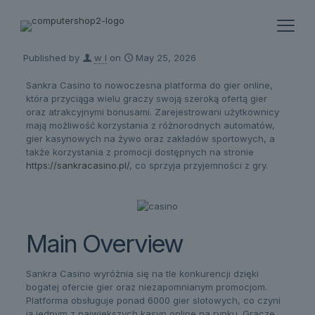
Published by
w l
on
May 25, 2026
Sankra Casino to nowoczesna platforma do gier online,
która przyciąga wielu graczy swoją szeroką ofertą gier
oraz atrakcyjnymi bonusami. Zarejestrowani użytkownicy
mają możliwość korzystania z różnorodnych automatów,
gier kasynowych na żywo oraz zakładów sportowych, a
także korzystania z promocji dostępnych na stronie
https://sankracasino.pl/
, co sprzyja przyjemności z gry.
Main Overview
Sankra Casino wyróżnia się na tle konkurencji dzięki
bogatej ofercie gier oraz niezapomnianym promocjom.
Platforma obsługuje ponad 6000 gier slotowych, co czyni
ją jednym z największych kasyn online na rynku. Gracze