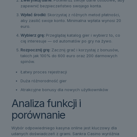
Zweryfikuj dane:
Potwierdź swoje dane osobowe, aby
zapewnić bezpieczeństwo swojego konta.
Wpłać środki:
Skorzystaj z różnych metod płatności,
aby zasilić swoje konto. Minimalna wpłata wynosi 20
euro.
Wybierz grę:
Przeglądaj katalog gier i wybierz to, co
cię interesuje — od automatów po gry na żywo.
Rozpocznij grę:
Zacznij grać i korzystaj z bonusów,
takich jak 100% do 600 euro oraz 200 darmowych
spinów.
Łatwy proces rejestracji
Duża różnorodność gier
Atrakcyjne bonusy dla nowych użytkowników
Analiza funkcji i
porównanie
Wybór odpowiedniego kasyna online jest kluczowy dla
udanych doświadczeń z grami. Sankra Casino wyróżnia