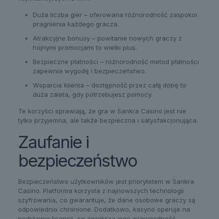
Duża liczba gier – oferowana różnorodność zaspokoi
pragnienia każdego gracza.
Atrakcyjne bonusy – powitanie nowych graczy z
hojnymi promocjami to wielki plus.
Bezpieczne płatności – różnorodność metod płatności
zapewnia wygodę i bezpieczeństwo.
Wsparcie klienta – dostępność przez całą dobę to
duża zaleta, gdy potrzebujesz pomocy.
Te korzyści sprawiają, że gra w Sankra Casino jest nie
tylko przyjemna, ale także bezpieczna i satysfakcjonująca.
Zaufanie i
bezpieczeństwo
Bezpieczeństwo użytkowników jest priorytetem w Sankra
Casino. Platforma korzysta z najnowszych technologii
szyfrowania, co gwarantuje, że dane osobowe graczy są
odpowiednio chronione. Dodatkowo, kasyno operuje na
podstawie licencji, co zwiększa jego wiarygodność.