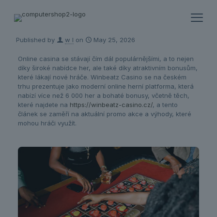
Published by
w l
on
May 25, 2026
Online casina se stávají čím dál populárnějšími, a to nejen
díky široké nabídce her, ale také díky atraktivním bonusům,
které lákají nové hráče. Winbeatz Casino se na českém
trhu prezentuje jako moderní online herní platforma, která
nabízí více než 6 000 her a bohaté bonusy, včetně těch,
které najdete na
https://winbeatz-casino.cz/
, a tento
článek se zaměří na aktuální promo akce a výhody, které
mohou hráči využít.