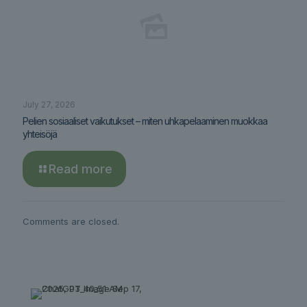
July 27, 2026
Pelien sosiaaliset vaikutukset – miten uhkapelaaminen muokkaa
yhteisöjä
Read more
Comments are closed.