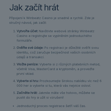
Jak začít hrát
Připojení k Winbeatz Casino je snadné a rychlé. Zde je
stručný návod, jak začít:
Vytvořte účet:
Navštivte webové stránky Winbeatz
Casino a registrujte se vyplněním jednoduchého
formuláře.
Ověřte své údaje:
Po registraci je důležité ověřit svou
identitu, což zaručuje bezpečnost vašich osobních
údajů a transakcí.
Vložte peníze:
Vyberte si z různých platebních metod,
včetně Visa, MasterCard a kryptoměn, a proveďte
první vklad.
Vyberte si hru:
Prozkoumejte širokou nabídku víc než 6
000 her a vyberte si tu, která vás nejvíce osloví.
Začněte hrát:
Jakmile máte vše hotovo, můžete se
pustit do hry a užít si vzrušení!
Jednoduchý proces registrace šetří váš čas.