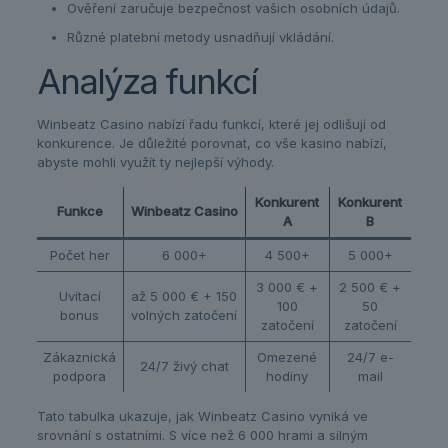
Ověření zaručuje bezpečnost vašich osobních údajů.
Různé platební metody usnadňují vkládání.
Analýza funkcí
Winbeatz Casino nabízí řadu funkcí, které jej odlišují od
konkurence. Je důležité porovnat, co vše kasino nabízí,
abyste mohli využít ty nejlepší výhody.
Konkurent
Konkurent
Funkce
Winbeatz Casino
A
B
Počet her
6 000+
4 500+
5 000+
3 000 € +
2 500 € +
Uvítací
až 5 000 € + 150
100
50
bonus
volných zatočení
zatočení
zatočení
Zákaznická
Omezené
24/7 e-
24/7 živý chat
podpora
hodiny
mail
Tato tabulka ukazuje, jak Winbeatz Casino vyniká ve
srovnání s ostatními. S více než 6 000 hrami a silným