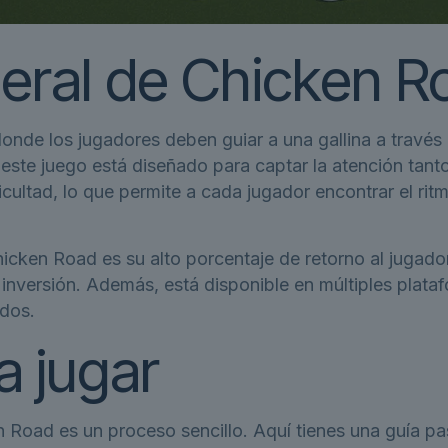
eral de Chicken R
onde los jugadores deben guiar a una gallina a través
 este juego está diseñado para captar la atención ta
icultad, lo que permite a cada jugador encontrar el ri
cken Road es su alto porcentaje de retorno al jugador
nversión. Además, está disponible en múltiples plataf
odos.
 jugar
Road es un proceso sencillo. Aquí tienes una guía pas