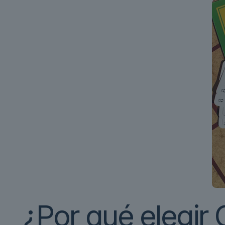
¿Por qué elegir