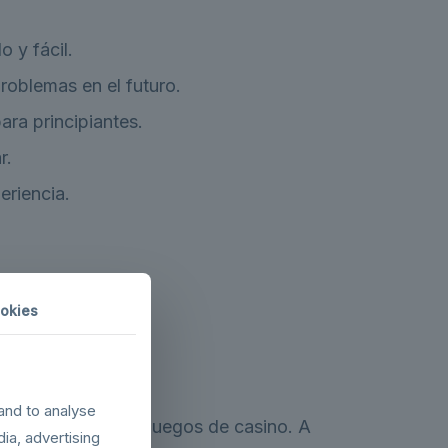
o y fácil.
roblemas en el futuro.
ra principiantes.
r.
eriencia.
okies
and to analyse
ferencian de otros juegos de casino. A
dia, advertising