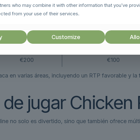
 características clave en relación con otros juegos p
rtners who may combine it with other information that you’ve prov
ected from your use of their services.
Chicken Road
Juego Competidor 
95%
92%
y
Customize
Allo
€0.01
€0.10
€200
€100
 en varias áreas, incluyendo un RTP favorable y la fl
e de jugar Chicken
ne no solo es divertido, sino que también ofrece múlt