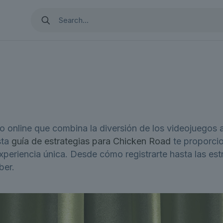
online que combina la diversión de los videojuegos a
sta
guía de estrategias para Chicken Road
te proporcio
xperiencia única. Desde cómo registrarte hasta las es
ber.