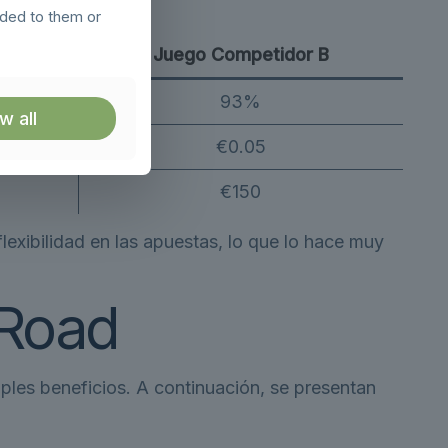
opulares.
ided to them or
A
Juego Competidor B
93%
w all
€0.05
€150
exibilidad en las apuestas, lo que lo hace muy
 Road
iples beneficios. A continuación, se presentan