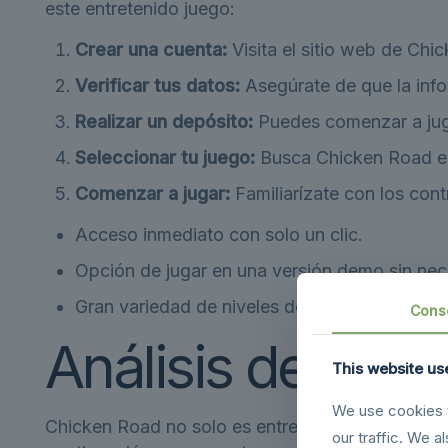
este entretenido juego:
Crear una cuenta:
Visita el sitio web de Chic
Verificar tus datos:
Asegúrate de que la info
Realizar un depósito:
Puedes comenzar a jugar
Seleccionar tu juego:
Busca Chicken Road en 
Comenzar a jugar:
Familiarízate con los contr
Acceso inmediato con solo un clic.
Opción de jugar en una versión demo sin nece
Gran variedad de niveles de dificultad para ad
Cons
Análisis de carac
This website us
We use cookies t
Chicken Road no solo es entretenido, sino que ta
our traffic. We a