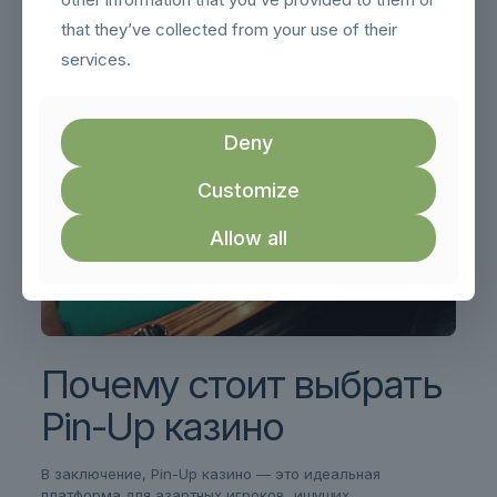
информация будет утечена.
that they’ve collected from your use of their
services.
Deny
Customize
Allow all
Почему стоит выбрать
Pin-Up казино
В заключение, Pin-Up казино — это идеальная
платформа для азартных игроков, ищущих