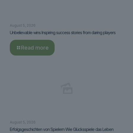
August 5, 2026
Unbelievable wins Inspiring success stories from daring players
Read more
August 5, 2026
Erfolgsgeschichten von Spielern Wie Glücksspiele das Leben