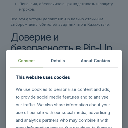
Лицензия, обеспечивающая надежность и защиту
игроков.
Все эти факторы делают Pin-Up казино отличным
выбором для любителей азартных игр в Казахстане.
Доверие и
безопасность в Pin-Up
Безопасность пользователей — это один из
Consent
Details
About Cookies
приоритетов Pin-Up казино. Платформа защищает
данные игроков с помощью современных технологий
шифрования, что делает м 거래 безопасным. Благодаря
This website uses cookies
лицензии, выданной в Кюрасао, пользователи могут
быть уверены в надежности платформы. Все транзакции
We use cookies to personalise content and ads,
проходят через безопасные каналы, что минимизирует
to provide social media features and to analyse
риск потери средств.
our traffic. We also share information about your
Каждый игрок имеет возможность установить
use of our site with our social media, advertising
двухфакторную аутентификацию, что добавляет еще
один уровень безопасности. Таким образом, можно не
and analytics partners who may combine it with
беспокоиться о том, что аккаунт будет взломан или
other information that you’ve provided to them or