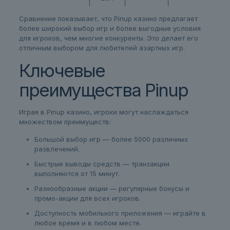
Сравнение показывает, что Pinup казино предлагает
более широкий выбор игр и более выгодные условия
для игроков, чем многие конкуренты. Это делает его
отличным выбором для любителей азартных игр.
Ключевые
преимущества Pinup
Играя в Pinup казино, игроки могут наслаждаться
множеством преимуществ:
Большой выбор игр — более 5000 различных
развлечений.
Быстрые выводы средств — транзакции
выполняются от 15 минут.
Разнообразные акции — регулярные бонусы и
промо-акции для всех игроков.
Доступность мобильного приложения — играйте в
любое время и в любом месте.