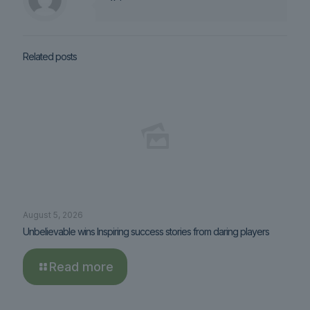
Related posts
August 5, 2026
Unbelievable wins Inspiring success stories from daring players
Read more