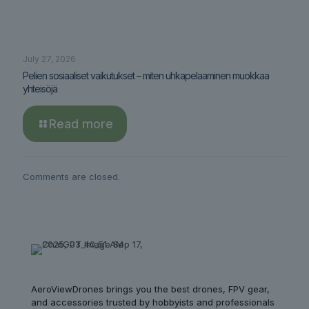
July 27, 2026
Pelien sosiaaliset vaikutukset – miten uhkapelaaminen muokkaa
yhteisöjä
Read more
Comments are closed.
AeroViewDrones brings you the best drones, FPV gear,
and accessories trusted by hobbyists and professionals