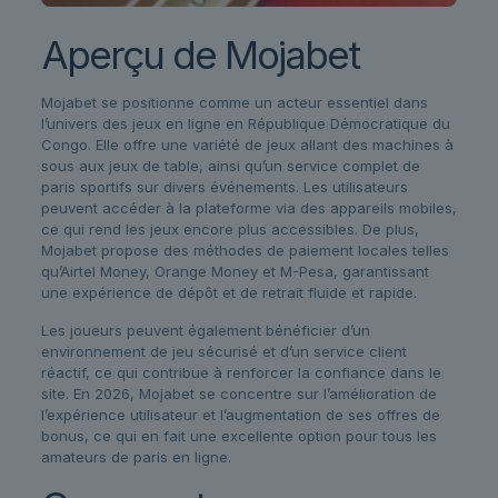
Aperçu de Mojabet
Mojabet se positionne comme un acteur essentiel dans
l’univers des jeux en ligne en République Démocratique du
Congo. Elle offre une variété de jeux allant des machines à
sous aux jeux de table, ainsi qu’un service complet de
paris sportifs sur divers événements. Les utilisateurs
peuvent accéder à la plateforme via des appareils mobiles,
ce qui rend les jeux encore plus accessibles. De plus,
Mojabet propose des méthodes de paiement locales telles
qu’Airtel Money, Orange Money et M-Pesa, garantissant
une expérience de dépôt et de retrait fluide et rapide.
Les joueurs peuvent également bénéficier d’un
environnement de jeu sécurisé et d’un service client
réactif, ce qui contribue à renforcer la confiance dans le
site. En 2026, Mojabet se concentre sur l’amélioration de
l’expérience utilisateur et l’augmentation de ses offres de
bonus, ce qui en fait une excellente option pour tous les
amateurs de paris en ligne.