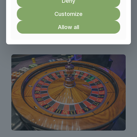
tranquillité, sachant que leur sécurité est prise au sérieux.
Deny
En outre, Mojabet offre également des outils de jeu
Customize
responsable, permettant aux utilisateurs de fixer des
limites sur leurs paris pour assurer une expérience de jeu
Allow all
agréable et saine. Cela montre l’engagement de la
plateforme à promouvoir un environnement de jeu sûr et
responsable.