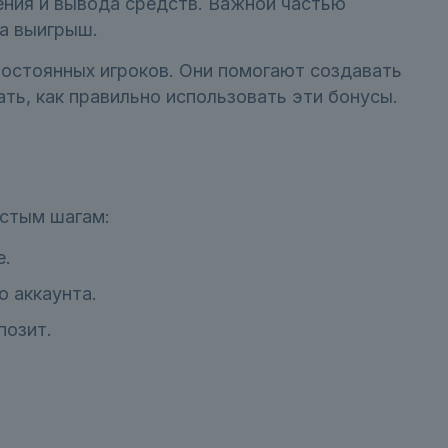
ения и вывода средств. Важной частью
на выигрыш.
постоянных игроков. Они помогают создавать
ть, как правильно использовать эти бонусы.
остым шагам:
е.
 аккаунта.
позит.