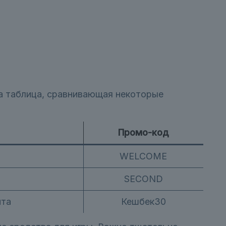
на таблица, сравнивающая некоторые
Промо-код
WELCOME
SECOND
ита
Кешбек30