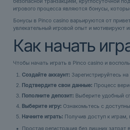
безопасной транзакцией, круглосуточной по
игрового процесса являются бонусы, которы
Бонусы в Pinco casino варьируются от прив
увлекательный игровой опыт и мотивируют иг
Как начать игра
Чтобы начать играть в Pinco casino и воспо
Создайте аккаунт:
Зарегистрируйтесь на 
Подтвердите свои данные:
Процесс вериф
Пополните депозит:
Выберите удобный сп
Выберите игру:
Ознакомьтесь с доступным
Начните играть:
Получив доступ к играм, 
Простая регистрация без лишних затрат 