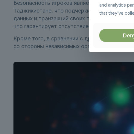
Безопасность игроков является приоритетом 
and analytics pa
Таджикистане, что подчеркивает его легити
that they’ve coll
данных и транзакций своих пользователей. Т
что гарантирует отсутствие мошенничества.
Den
Кроме того, в сравнении с другими онлайн-к
со стороны независимых организаций подтве