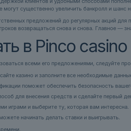
ддержкой клиентов и удобными способами пополн
е могут существенно увеличить банкролл и шанс 
етственных предложений до регулярных акций для 
роков возвращаться снова и снова. Главное — зна
ть в Pinco casino
льзоваться всеми его предложениями, следуйте пр
сайте казино и заполните все необходимые данны
икации поможет обеспечить безопасность вашего
особ для внесения средств и сделайте первый де
и играми и выберите ту, которая вам интересна.
можете начинать делать ставки и выигрывать.
времени.