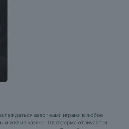
наслаждаться азартными играми в любое
ры и живые казино. Платформа отличается