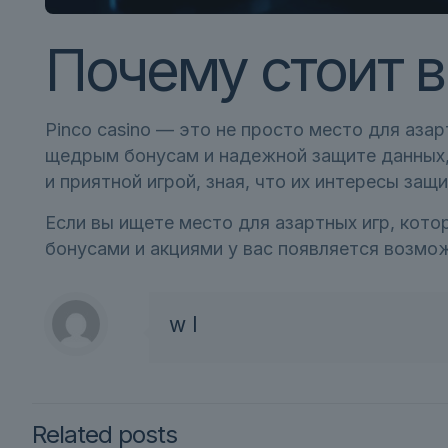
Почему стоит в
Pinco casino — это не просто место для азар
щедрым бонусам и надежной защите данных, 
и приятной игрой, зная, что их интересы защ
Если вы ищете место для азартных игр, кото
бонусами и акциями у вас появляется возмож
w l
Related posts