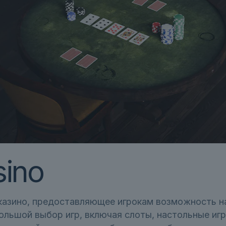
sino
-казино, предоставляющее игрокам возможность 
большой выбор игр, включая слоты, настольные иг