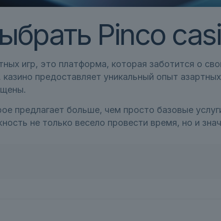
ыбрать Pinco cas
тных игр, это платформа, которая заботится о сво
казино предоставляет уникальный опыт азартных 
ищены.
рое предлагает больше, чем просто базовые услуги
ность не только весело провести время, но и зна