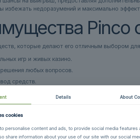
и шансы на выигрыш, предоставляя дополнительны
бы избежать недоразумений и максимально эффект
мущества Pinco c
ществ, которые делают его отличным выбором для
льных игр и живых казино.
 решения любых вопросов.
вод средств.
ии для всех игроков.
ent
Details
About Co
ько безопасным, но и увлекательным местом для и
es cookies
опасность
o personalise content and ads, to provide social media features 
lso share information about your use of our site with our social me