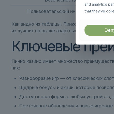
and analytics pa
Пользовательский интерфейс
that they’ve coll
Как видно из таблицы, Пинко казино предлаг
Den
из лучших на рынке азартных игр.
Ключевые преи
Пинко казино имеет множество преимуществ,
них:
Разнообразие игр — от классических слот
Щедрые бонусы и акции, которые позвол
Доступ к платформе с любых устройств,
Постоянные обновления и новые игровые 