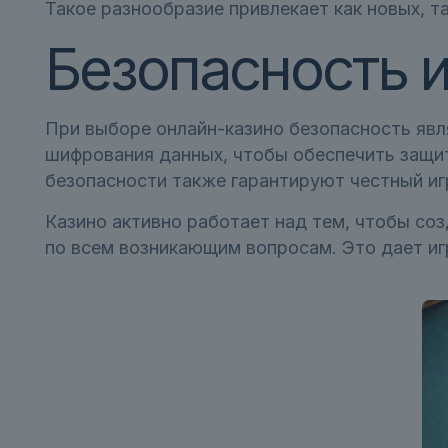
Такое разнообразие привлекает как новых, т
Безопасность 
При выборе онлайн-казино безопасность явл
шифрования данных, чтобы обеспечить защи
безопасности также гарантируют честный иг
Казино активно работает над тем, чтобы со
по всем возникающим вопросам. Это дает иг