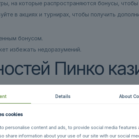
ры, на которые распространяются бонусы, чтобы
уйте в акциях и турнирах, чтобы получить дополн
венным бонусом.
жет избежать недоразумений.
ностей Пинко каз
 игрокам лучше понять, какие преимущества они м
ent
Details
About Co
Пинко казино
Конку
es cookies
3000+
25
o personalise content and ads, to provide social media features 
lso share information about your use of our site with our social me
Высокий уровень
Стандартн