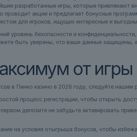
ейшие разработанные игры, которые привлекают в
о проводит акции и предлагает бонусные програм
естом для игроков, ищущих интересные и выгодны
кий уровень безопасности и конфиденциальности,
ожете быть уверены, что ваши данные защищены, а
максимум от игры
сов в Пинко казино в 2026 году, следуйте нашим
остой процесс регистрации, чтобы открыть досту
первом депозите не забудьте активировать приве
ание на условия отыгрыша бонусов, чтобы избежа