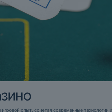
азино
 игровой опыт, сочетая современные технологии и