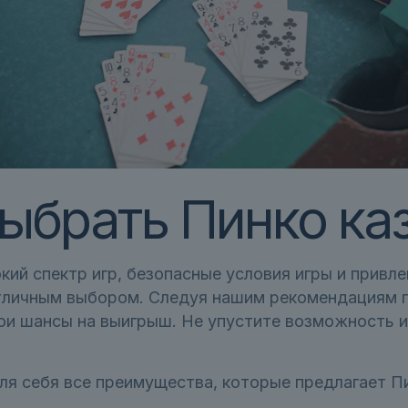
выбрать Пинко ка
кий спектр игр, безопасные условия игры и привл
отличным выбором. Следуя нашим рекомендациям 
и шансы на выигрыш. Не упустите возможность ис
ля себя все преимущества, которые предлагает Пи