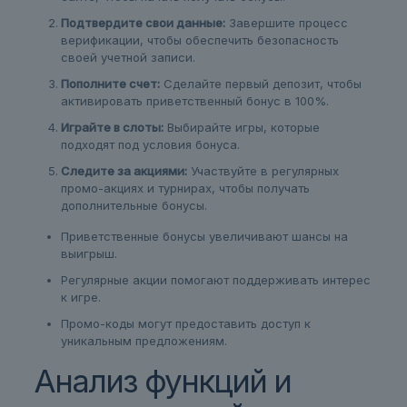
Подтвердите свои данные:
Завершите процесс
верификации, чтобы обеспечить безопасность
своей учетной записи.
Пополните счет:
Сделайте первый депозит, чтобы
активировать приветственный бонус в 100%.
Играйте в слоты:
Выбирайте игры, которые
подходят под условия бонуса.
Следите за акциями:
Участвуйте в регулярных
промо-акциях и турнирах, чтобы получать
дополнительные бонусы.
Приветственные бонусы увеличивают шансы на
выигрыш.
Регулярные акции помогают поддерживать интерес
к игре.
Промо-коды могут предоставить доступ к
уникальным предложениям.
Анализ функций и