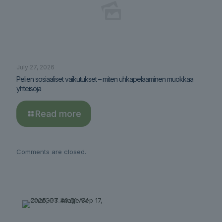
July 27, 2026
Pelien sosiaaliset vaikutukset – miten uhkapelaaminen muokkaa
yhteisöjä
Read more
Comments are closed.