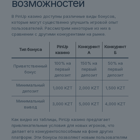
возможностей
В PinUp казино доступны различные виды бонусов,
которые могут существенно улучшить игровой опыт
пользователей. Рассмотрим некоторые из них в
сравнении с другими конкурентами на рынке.
PinUp
Конкурент
Конкурент
Тип бонуса
казино
А
Б
100% на
150% на
50% на
Приветственный
первый
первый
первый
бонус
депозит
депозит
депозит
Минимальный
1,000 KZT
2,000 KZT
1,500 KZT
депозит
Минимальный
3,000 KZT
5,000 KZT
4,000 KZT
вывод
Как видно из таблицы, PinUp казино предлагает
привлекательные условия для новых игроков, что
делает его конкурентоспособным на фоне других
платформ. Эти бонусы позволяют новым пользователям