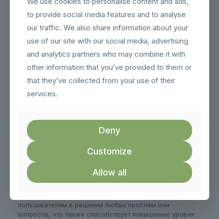
We use cookies to personalise content and ads,
игроков, обеспечивая их комфорт и безопасность во
to provide social media features and to analyse
время игры.
our traffic. We also share information about your
Доверие и
use of our site with our social media, advertising
безопасность в PinUp
and analytics partners who may combine it with
other information that you’ve provided to them or
казино
that they’ve collected from your use of their
services.
Безопасность пользователей является приоритетом для
PinUp казино. Платформа лицензирована и соблюдает
все необходимые нормы. Каждый игрок может быть
уверен, что его данные защищены, а финансовые
Deny
транзакции проходят надежно. Casino использует
современные технологии шифрования, что
Customize
предотвращает любые попытки несанкционированного
доступа к учетным записям пользователей.
Allow all
Кроме того, PinUp казино активно работает над
созданием комфортной и безопасной игровой среды.
Служба поддержки всегда готова помочь
пользователям в решении любых проблем или
вопросов, что также способствует повышению уровня