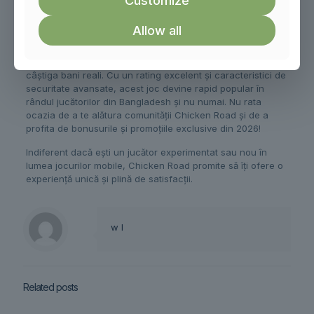
Customize
Road
Allow all
În concluzie, Chicken Road oferă o experiență de joc
captivantă, combinând adrenalina cu oportunitatea de a
câștiga bani reali. Cu un rating excelent și caracteristici de
securitate avansate, acest joc devine rapid popular în
rândul jucătorilor din Bangladesh și nu numai. Nu rata
ocazia de a te alătura comunității Chicken Road și de a
profita de bonusurile și promoțiile exclusive din 2026!
Indiferent dacă ești un jucător experimentat sau nou în
lumea jocurilor mobile, Chicken Road promite să îți ofere o
experiență unică și plină de satisfacții.
w l
Related posts