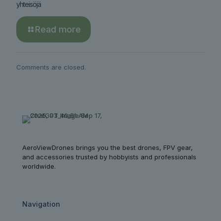
yhteisöjä
Read more
Comments are closed.
AeroViewDrones brings you the best drones, FPV gear,
and accessories trusted by hobbyists and professionals
worldwide.
Navigation