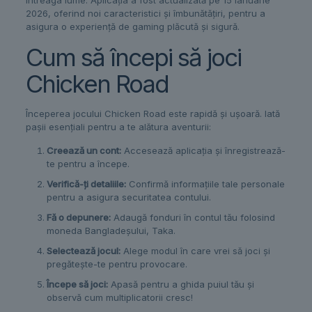
întreaga lume. Aplicația a fost actualizată pe 15 ianuarie
2026, oferind noi caracteristici și îmbunătățiri, pentru a
asigura o experiență de gaming plăcută și sigură.
Cum să începi să joci
Chicken Road
Începerea jocului Chicken Road este rapidă și ușoară. Iată
pașii esențiali pentru a te alătura aventurii:
Creează un cont:
Accesează aplicația și înregistrează-
te pentru a începe.
Verifică-ți detaliile:
Confirmă informațiile tale personale
pentru a asigura securitatea contului.
Fă o depunere:
Adaugă fonduri în contul tău folosind
moneda Bangladeșului, Taka.
Selectează jocul:
Alege modul în care vrei să joci și
pregătește-te pentru provocare.
Începe să joci:
Apasă pentru a ghida puiul tău și
observă cum multiplicatorii cresc!