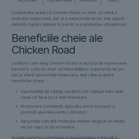
Securitate
Criptare date
Standard
Basic
Comparația arată că Chicken Road nu doar că oferă o
evaluare superioară, dar și o experiență de joc mai sigură,
datorită criptării datelor în tranzit și a protecției utilizatorului.
Beneficiile cheie ale
Chicken Road
Jucătorii care aleg Chicken Road se bucură de numeroase
beneficii, care nu doar că îmbunătățesc experiența de joc,
dar și oferă oportunități financiare. Iată câteva dintre
beneficiile cheie:
Oportunități de câștig: Jucătorii pot câștiga bani reali,
ceea ce face jocul mai interesant.
Promovare constantă: Aplicația oferă bonusuri și
promoții speciale pentru utilizatori.
Securitate ridicată: Protecția datelor asigură un mediu
de joc sigur și de încredere.
Aceste beneficii contribuie la popularitatea crescută a