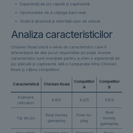
Experiență de joc rapidă și captivantă.
Oportunitate de a câștiga bani reali.
Grafică atractivă și interfață ușor de utilizat.
Analiza caracteristicilor
Chicken Road oferă o serie de caracteristici care îl
diferențiază de alte jocuri disponibile pe piață. Aceste
caracteristici sunt esențiale pentru a oferi o experiență de
joc plăcută și captivantă. Iată o comparație între Chicken
Road și câțiva competitori:
Competitor
Competitor
Caracteristică
Chicken Road
A
B
Evaluare
4.8/5
4.2/5
3.8/5
utilizatori
Real
Real money
Free-to-
Tip de joc
money
gameplay
play
gameplay