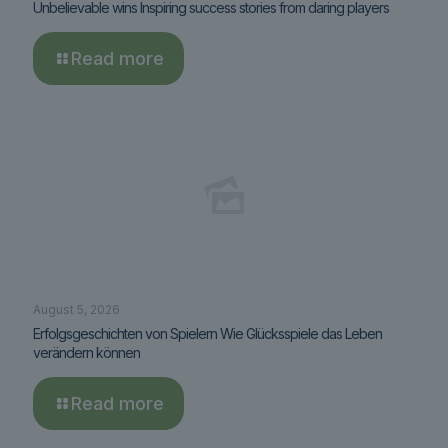
Unbelievable wins Inspiring success stories from daring players
Read more
August 5, 2026
Erfolgsgeschichten von Spielern Wie Glücksspiele das Leben
verändern können
Read more