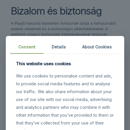
Bizalom és biztonság
A PlayID kaszinó kiemelten fontosnak tartja a felhasználói
adatok védelmét és a biztonságos játékfeltételeket. A
platform szigorú biztonsági intézkedésekkel dolgozik,
amelyek garantálják a játékosok személyes és pénzügyi
adatainak védelmét. Az e-pénztárca, amely a PlayID része,
Consent
Details
About Cookies
titkosítja az összes tranzakciót, így biztos lehetsz benne,
hogy adataid biztonságban vannak.
This website uses cookies
Továbbá, a platform ügyfélszolgálata mindig rendelkezésre
áll, és készséggel segít a felhasználóknak bármilyen
We use cookies to personalise content and ads,
problémával kapcsolatban, legyen szó akár technikai
kérdésekről, akár pénzügyi ügyekről.
to provide social media features and to analyse
our traffic. We also share information about your
use of our site with our social media, advertising
and analytics partners who may combine it with
other information that you’ve provided to them or
that they’ve collected from your use of their