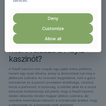
services.
Deny
Customize
Allow all
Miért válaszd a PlayID
kaszinót?
A PlayID kaszinó nem csupán egy újabb online platform,
hanem egy olyan élmény, amely új dimenziókat nyit meg a
játékosok számára. Az innovatív megoldások, mint a gyors
tranzakciók és a passzív jövedelem lehetősége, vonzóvá
teszik a platformot. A biztonság, a sokféle játék és a vonzó
bónuszok kombinációja azt jelenti, hogy a PlayID kaszinó
ideális választás minden magyar játékos számára, aki
szeretné maximálisan kiélvezni a szórakozást anélkül, hogy
a pénzügyek és a biztonság miatt aggódna.