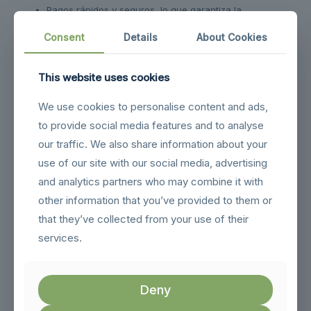
Pagos rápidos y seguros, lo que garantiza la
tranquilidad de los usuarios.
Consent
Details
About Cookies
Estos beneficios hacen que Doradobet sea una opción
excelente para quienes buscan una experiencia de juego
rica y variada. La combinación de una plataforma atractiva
This website uses cookies
y un sólido respaldo en términos de seguridad y servicio al
cliente contribuyen a su éxito en el mercado.
We use cookies to personalise content and ads,
Confianza y Seguridad
to provide social media features and to analyse
our traffic. We also share information about your
en Doradobet
use of our site with our social media, advertising
and analytics partners who may combine it with
La seguridad es primordial en el mundo de los casinos en
línea, y Doradobet se toma muy en serio la protección de
other information that you’ve provided to them or
sus jugadores. La plataforma utiliza tecnología de cifrado
that they’ve collected from your use of their
avanzada para garantizar que toda la información
services.
personal y financiera esté protegida. Además, cuenta con
licencias de operación que demuestran su compromiso
con las regulaciones de juego responsable y seguro.
Deny
Los jugadores pueden sentirse tranquilos al saber que sus
datos están a salvo y que están participando en un