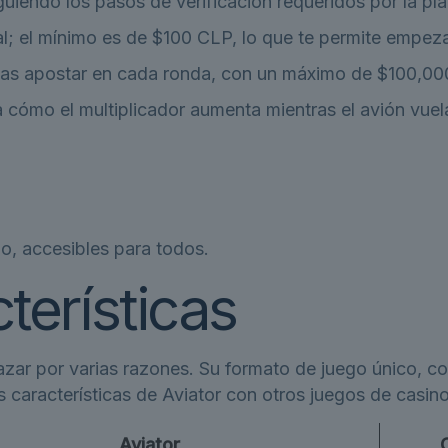
uiendo los pasos de verificación requeridos por la pl
al; el mínimo es de $100 CLP, lo que te permite empeza
s apostar en cada ronda, con un máximo de $100,000
 cómo el multiplicador aumenta mientras el avión vuela
, accesibles para todos.
terísticas
azar por varias razones. Su formato de juego único, c
 características de Aviator con otros juegos de casino
Aviator