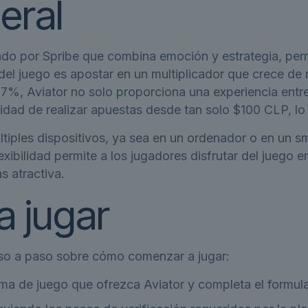
eral
ado por Spribe que combina emoción y estrategia, perm
l del juego es apostar en un multiplicador que crece d
7%, Aviator no solo proporciona una experiencia entre
bilidad de realizar apuestas desde tan solo $100 CLP, l
ltiples dispositivos, ya sea en un ordenador o en un s
xibilidad permite a los jugadores disfrutar del juego e
s atractiva.
 jugar
paso a paso sobre cómo comenzar a jugar:
ma de juego que ofrezca Aviator y completa el formular