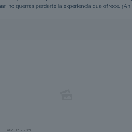
r, no querrás perderte la experiencia que ofrece. ¡An
August 5, 2026