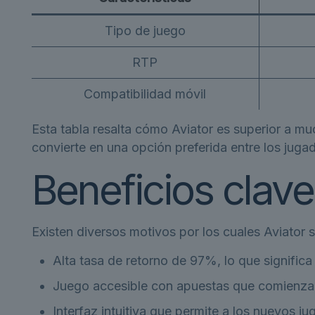
Tipo de juego
RTP
Compatibilidad móvil
Esta tabla resalta cómo Aviator es superior a mu
convierte en una opción preferida entre los juga
Beneficios clave
Existen diversos motivos por los cuales Aviato
Alta tasa de retorno de 97%, lo que signific
Juego accesible con apuestas que comienza
Interfaz intuitiva que permite a los nuevos j