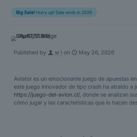
Big Sale!
Hurry up! Sale ends in 2026
Published by
w l
on
May 26, 2026
Aviator es un emocionante juego de apuestas en 
este juego innovador de tipo crash ha atraído a 
https://juego-del-avion.cl/
, donde se analizan su
cómo jugar y las características que lo hacen de