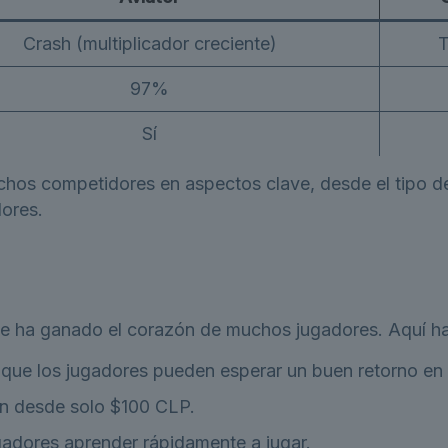
Crash (multiplicador creciente)
97%
Sí
chos competidores en aspectos clave, desde el tipo de 
dores.
r se ha ganado el corazón de muchos jugadores. Aquí 
a que los jugadores pueden esperar un buen retorno en
n desde solo $100 CLP.
ugadores aprender rápidamente a jugar.