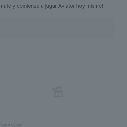
ímate y comienza a jugar Aviator hoy mismo!
July 27, 2026