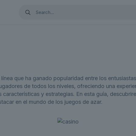
línea que ha ganado popularidad entre los entusiasta
jugadores de todos los niveles, ofreciendo una experi
s características y estrategias. En esta guía, descubri
stacar en el mundo de los juegos de azar.