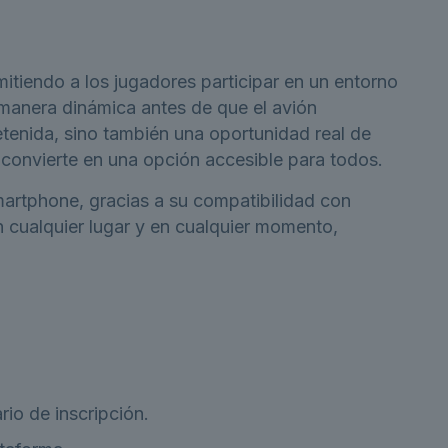
itiendo a los jugadores participar en un entorno
e manera dinámica antes de que el avión
tenida, sino también una oportunidad real de
o convierte en una opción accesible para todos.
martphone, gracias a su compatibilidad con
n cualquier lugar y en cualquier momento,
io de inscripción.