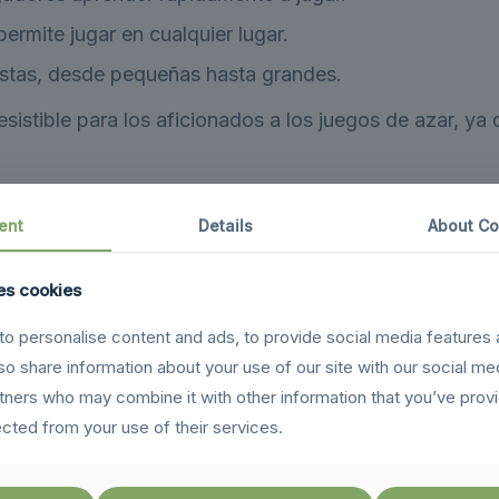
ermite jugar en cualquier lugar.
stas, desde pequeñas hasta grandes.
esistible para los aficionados a los juegos de azar, ya
uridad
ent
Details
About Co
de los casinos en línea, y Aviator no escatima esfuerz
es cookies
izar que toda la información personal y financiera est
o personalise content and ads, to provide social media features 
, asegurando un entorno de juego justo y seguro.
lso share information about your use of our site with our social me
do que están participando en un juego supervisado por
rtners who may combine it with other information that you’ve prov
ajante y agradable, lo que es fundamental para el disf
ected from your use of their services.