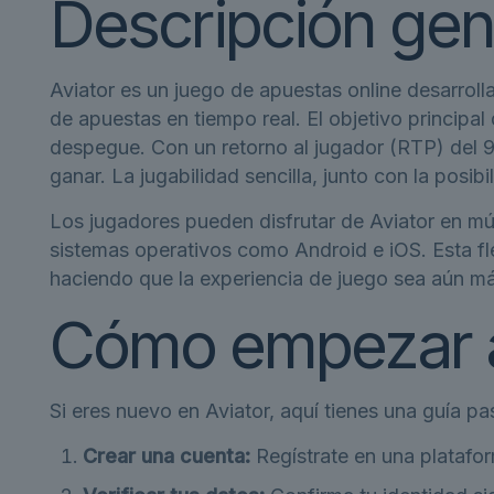
Descripción gen
Aviator es un juego de apuestas online desarroll
de apuestas en tiempo real. El objetivo principa
despegue. Con un retorno al jugador (RTP) del 9
ganar. La jugabilidad sencilla, junto con la posi
Los jugadores pueden disfrutar de Aviator en mú
sistemas operativos como Android e iOS. Esta fle
haciendo que la experiencia de juego sea aún má
Cómo empezar a
Si eres nuevo en Aviator, aquí tienes una guía 
Crear una cuenta:
Regístrate en una platafor