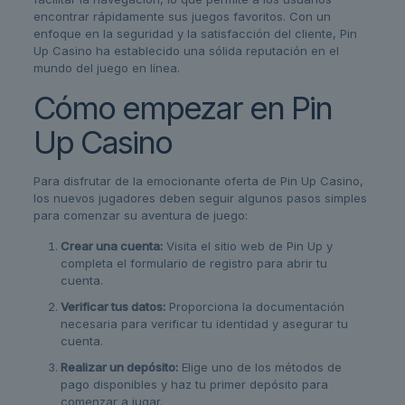
encontrar rápidamente sus juegos favoritos. Con un
enfoque en la seguridad y la satisfacción del cliente, Pin
Up Casino ha establecido una sólida reputación en el
mundo del juego en línea.
Cómo empezar en Pin
Up Casino
Para disfrutar de la emocionante oferta de Pin Up Casino,
los nuevos jugadores deben seguir algunos pasos simples
para comenzar su aventura de juego:
Crear una cuenta:
Visita el sitio web de Pin Up y
completa el formulario de registro para abrir tu
cuenta.
Verificar tus datos:
Proporciona la documentación
necesaria para verificar tu identidad y asegurar tu
cuenta.
Realizar un depósito:
Elige uno de los métodos de
pago disponibles y haz tu primer depósito para
comenzar a jugar.