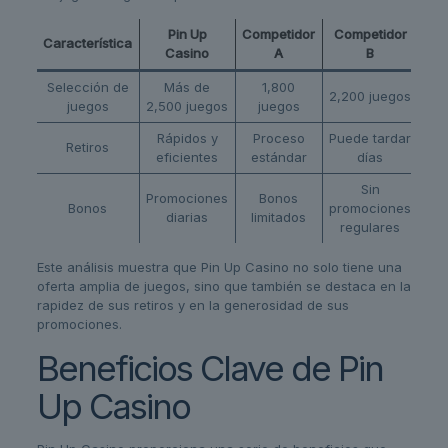
Pin Up
Competidor
Competidor
Característica
Casino
A
B
Selección de
Más de
1,800
2,200 juegos
juegos
2,500 juegos
juegos
Rápidos y
Proceso
Puede tardar
Retiros
eficientes
estándar
días
Sin
Promociones
Bonos
Bonos
promociones
diarias
limitados
regulares
Este análisis muestra que Pin Up Casino no solo tiene una
oferta amplia de juegos, sino que también se destaca en la
rapidez de sus retiros y en la generosidad de sus
promociones.
Beneficios Clave de Pin
Up Casino