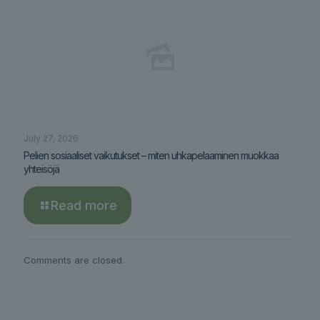
July 27, 2026
Pelien sosiaaliset vaikutukset – miten uhkapelaaminen muokkaa
yhteisöjä
Read more
Comments are closed.