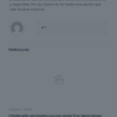
y seguridad, Pin Up Casino es sin duda una opción que
vale la pena explorar.
w l
Related posts
August 5, 2026
Unbelievable wins Inspiring success stories from daring players