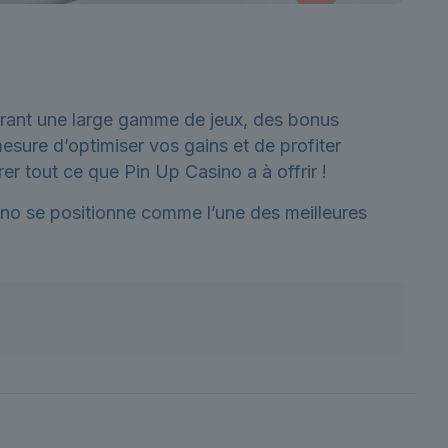
ffrant une large gamme de jeux, des bonus
mesure d’optimiser vos gains et de profiter
r tout ce que Pin Up Casino a à offrir !
ino se positionne comme l’une des meilleures