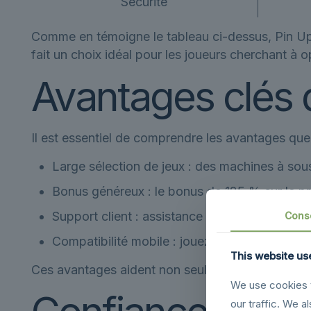
Sécurité
Comme en témoigne le tableau ci-dessus, Pin Up 
fait un choix idéal pour les joueurs cherchant à o
Avantages clés 
Il est essentiel de comprendre les avantages que P
Large sélection de jeux : des machines à sous 
Bonus généreux : le bonus de 125 % sur le pr
Support client : assistance par chat en direc
Cons
Compatibilité mobile : jouez où que vous soye
This website us
Ces avantages aident non seulement à enrichir l’
We use cookies t
our traffic. We a