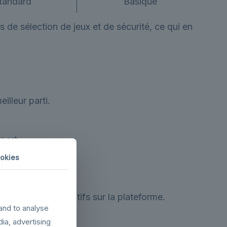
tandard
Basique
e sélection de jeux et de sécurité, ce qui en
illeur parti.
part.
okies
e gains significatifs sur la plateforme.
and to analyse
dia, advertising