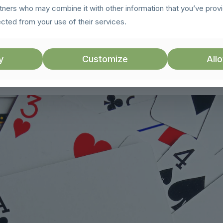
urité sur Pin Up C
rtners who may combine it with other information that you’ve prov
ected from your use of their services.
 Casino. Avec une licence accordée par Curaçao eGaming
yptage avancées pour protéger les informations personne
e un environnement de jeu équitable. Pin Up Casino m
y
Customize
Allo
 dépôt et d’auto-exclusion.