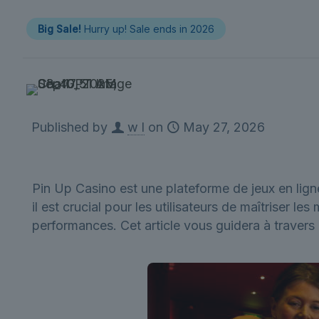
Big Sale!
Hurry up! Sale ends in 2026
Published by
w l
on
May 27, 2026
Pin Up Casino est une plateforme de jeux en lign
il est crucial pour les utilisateurs de maîtriser le
performances. Cet article vous guidera à travers 