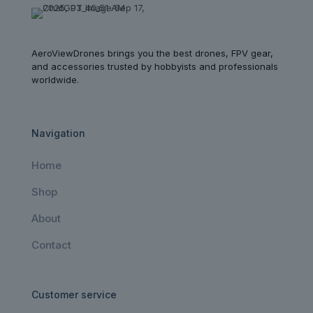
AeroViewDrones brings you the best drones, FPV gear,
and accessories trusted by hobbyists and professionals
worldwide.
Navigation
Home
Shop
About
Contact
Customer service