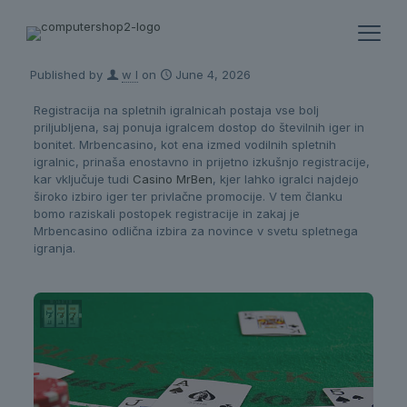
Published by
w l
on
June 4, 2026
Registracija na spletnih igralnicah postaja vse bolj
priljubljena, saj ponuja igralcem dostop do številnih iger in
bonitet. Mrbencasino, kot ena izmed vodilnih spletnih
igralnic, prinaša enostavno in prijetno izkušnjo registracije,
kar vključuje tudi
Casino MrBen
, kjer lahko igralci najdejo
široko izbiro iger ter privlačne promocije. V tem članku
bomo raziskali postopek registracije in zakaj je
Mrbencasino odlična izbira za novince v svetu spletnega
igranja.