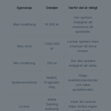
Egenskap
Detaljer
Varför det är viktigt
Ger spelare
möjlighet att
Max insättning
10 000 kr
maximera sitt
spelande.
Lockar spelare med
1 000 000
Max vinst
chansen till stora
kr
vinster.
Ger alla spelare
Min insättning
200 kr
möjlighet att delta.
Höga
NetEnt,
kvalitetsstandarder
Spelleverantörer
Pragmatic
och olika
Play
spelalternativ.
Malta
Visar att casinot
Gaming
Licens
följer strikta regler
Authority
och skydd.