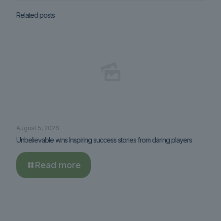
Related posts
August 5, 2026
Unbelievable wins Inspiring success stories from daring players
Read more