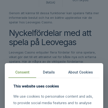
(MGA)
Genom att känna till dessa funktioner kan spelare fatta mer
informerade beslut och ha en bättre upplevelse när de
spelar hos Leovegas Casino.
Nyckelfördelar med att
spela på Leovegas
Leovegas Casino erbjuder flera fördelar för sina spelare,
vilket gör det till ett attraktivt val för både nya och erfarna
spelare. Här är några av de viktigaste fördelarna:
Överlägsen mobilupplevelse – optimalt anpassad för
Consent
Details
About Cookies
spel på språng.
Stort utbud av spel – inklusive slots och live-dealer-
spel.
This website uses cookies
Generösa bonusar för nyregistrerade spelare – vilket
We use cookies to personalise content and ads,
gör det mer spännande att börja spela.
to provide social media features and to analyse
Snabb och hjälpsam kundsupport – alltid redo att