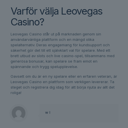
Varför välja Leovegas
Casino?
Leovegas Casino står ut på marknaden genom sin
användarvänliga plattform och en mängd olika
spelalternativ. Deras engagemang för kundsupport och
säkerhet gör det till ett självklart val för spelare. Med ett
brett utbud av slots och live casino-spel, tillsammans med
generösa bonusar, kan spelare se fram emot en
spännande och trygg spelupplevelse.
Oavsett om du är en ny spelare eller en erfaren veteran, är
Leovegas Casino en plattform som verkligen levererar. Ta
steget och registrera dig idag för att börja njuta av allt det
roliga!
w l