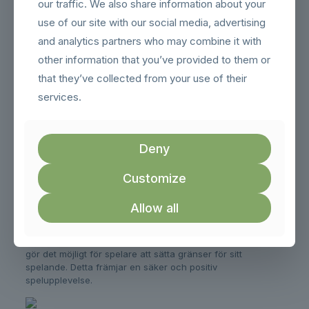
assistera vid frågor eller problem.
our traffic. We also share information about your
use of our site with our social media, advertising
Genom att dra nytta av dessa fördelar kan spelare
verkligen maximera sin spelupplevelse och njuta av allt
and analytics partners who may combine it with
som Leovegas har att erbjuda.
other information that you’ve provided to them or
Tillit och säkerhet hos
that they’ve collected from your use of their
services.
Leovegas Casino
Säkerhet är alltid en hög prioritet när man väljer ett
Deny
onlinecasino. Leovegas Casino är licensierat av Malta
Gaming Authority, vilket innebär att det följer strikta regler
Customize
och standarder för att skydda sina spelare. Casinot
använder också avancerad krypteringsteknik för att säkra
spelarnas finansiella och personliga information.
Allow all
För att ytterligare säkerställa att spelare kan spela tryggt,
erbjuder Leovegas verktyg för ansvarsfullt spelande, vilket
gör det möjligt för spelare att sätta gränser för sitt
spelande. Detta främjar en säker och positiv
spelupplevelse.