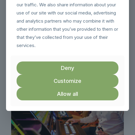
our traffic. We also share information about your
Лицензия Кюрасао, под которой работает Пин Ап,
use of our site with our social media, advertising
обеспечивает игрокам гарантии о безопасности и
надежности. Лицензия предполагает, что казино прошло
and analytics partners who may combine it with
строгую проверку и соблюдает определенные
other information that you’ve provided to them or
стандарты, что минимизирует риск мошенничества.
that they’ve collected from your use of their
Казино предоставляет своим игрокам возможность
services.
безопасно играть, используя современные технологии
шифрования данных. Это гарантирует, что личная
информация и финансовые данные остаются
защищенными от несанкционированного доступа.
Deny
Customize
Allow all