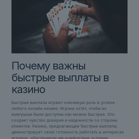
Почему важны
быстрые выплаты в
казино
Быстрые выплаты играют ключевую роль в успехе
любого онлайн-казино. Игроки хотят, чтобы их
выигрыши были доступны как можно быстрее. Это
создает чувство доверия и надежности со стороны
клиентов. Казино, предлагающее быстрые выплаты,
демонстрирует свою готовность работать в интересах
игроков, обеспечивая им комфортные условия.