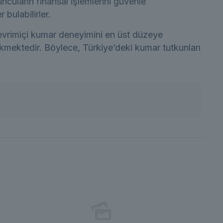
ncuların finansal işlemlerini güvenle
bulabilirler.
 Çevrimiçi kumar deneyimini en üst düzeye
ekmektedir. Böylece, Türkiye’deki kumar tutkunları