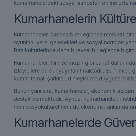
kumarhanelerdeki sosyal atmosferi online ortama 
Kumarhanelerin Kültürel 
Kumarhaneler, sadece birer eğlence merkezi olmakt
oyunları, yerel gelenekleri ve sosyal normları yan
Batı kültürlerinde daha bireysel bir eğlence biçim
Kumarhaneler, film ve müzik gibi sanat dallarınd
izleyicilere bu dünyayı tanıtmaktadır. Bu filmler, 
kumar temalı şarkılar, dinleyicilere duygusal bir
Bunun yanı sıra, kumarhaneler, ekonomik açıdan da
destek vermektedir. Ayrıca, kumarhanelerin istih
hem sosyokültürel hem de ekonomik anlamda önem
Kumarhanelerde Güvenl