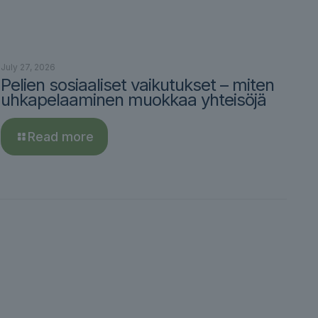
July 27, 2026
Pelien sosiaaliset vaikutukset – miten
uhkapelaaminen muokkaa yhteisöjä
Read more