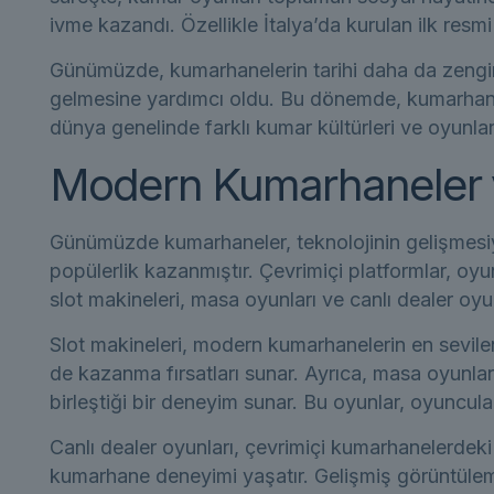
ivme kazandı. Özellikle İtalya’da kurulan ilk re
Günümüzde, kumarhanelerin tarihi daha da zenginl
gelmesine yardımcı oldu. Bu dönemde, kumarhanel
dünya genelinde farklı kumar kültürleri ve oyunları
Modern Kumarhaneler v
Günümüzde kumarhaneler, teknolojinin gelişmesiyl
popülerlik kazanmıştır. Çevrimiçi platformlar, oy
slot makineleri, masa oyunları ve canlı dealer oyu
Slot makineleri, modern kumarhanelerin en sevile
de kazanma fırsatları sunar. Ayrıca, masa oyunları
birleştiği bir deneyim sunar. Bu oyunlar, oyuncula
Canlı dealer oyunları, çevrimiçi kumarhanelerdeki
kumarhane deneyimi yaşatır. Gelişmiş görüntüleme 