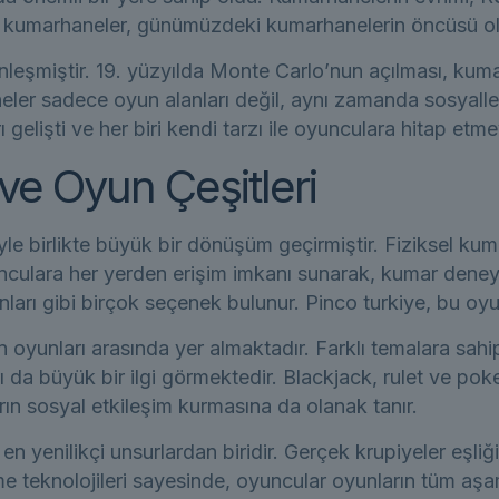
smi kumarhaneler, günümüzdeki kumarhanelerin öncüsü o
eşmiştir. 19. yüzyılda Monte Carlo’nun açılması, kuma
er sadece oyun alanları değil, aynı zamanda sosyalle
 gelişti ve her biri kendi tarzı ile oyunculara hitap etm
e Oyun Çeşitleri
e birlikte büyük bir dönüşüm geçirmiştir. Fiziksel kum
unculara her yerden erişim imkanı sunarak, kumar deneyi
nları gibi birçok seçenek bulunur. Pinco turkiye, bu oyun
n oyunları arasında yer almaktadır. Farklı temalara sah
 da büyük bir ilgi görmektedir. Blackjack, rulet ve poker
rın sosyal etkileşim kurmasına da olanak tanır.
 en yenilikçi unsurlardan biridir. Gerçek krupiyeler eşl
teknolojileri sayesinde, oyuncular oyunların tüm aşamal