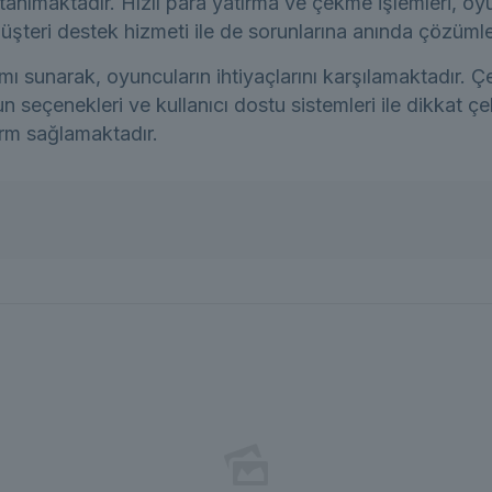
anımaktadır. Hızlı para yatırma ve çekme işlemleri, oyu
üşteri destek hizmeti ile de sorunlarına anında çözümler 
amı sunarak, oyuncuların ihtiyaçlarını karşılamaktadır.
 seçenekleri ve kullanıcı dostu sistemleri ile dikkat ç
orm sağlamaktadır.