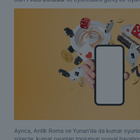
Ayrıca, Antik Roma ve Yunan’da da kumar oyunları 
süreçte, kumar oyunları toplumun sosyal hayatınd