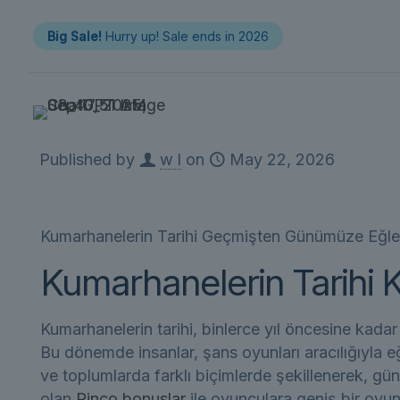
Big Sale!
Hurry up! Sale ends in 2026
Published by
w l
on
May 22, 2026
Kumarhanelerin Tarihi Geçmişten Günümüze Eğl
Kumarhanelerin Tarihi K
Kumarhanelerin tarihi, binlerce yıl öncesine kadar
Bu dönemde insanlar, şans oyunları aracılığıyla e
ve toplumlarda farklı biçimlerde şekillenerek, gü
olan
Pinco bonuslar
ile oyunculara geniş bir oyu