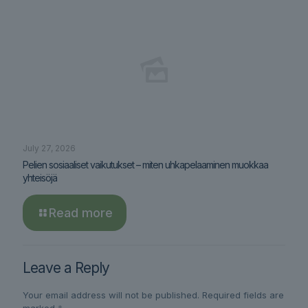
July 27, 2026
Pelien sosiaaliset vaikutukset – miten uhkapelaaminen muokkaa
yhteisöjä
Read more
Leave a Reply
Your email address will not be published.
Required fields are