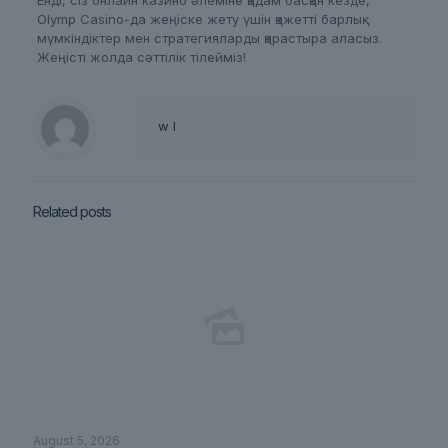
Енді, сіз онлайн казино әлеміне қадам басқан кезде,
Olymp Casino-да жеңіске жету үшін қажетті барлық
мүмкіндіктер мен стратегияларды қарастыра аласыз.
Жеңісті жолда сәттілік тілейміз!
w l
Related posts
August 5, 2026