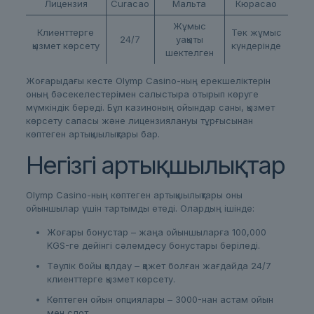
Лицензия
Curacao
Мальта
Кюрасао
Жұмыс
Клиенттерге
Тек жұмыс
24/7
уақыты
қызмет көрсету
күндерінде
шектелген
Жоғарыдағы кесте Olymp Casino-ның ерекшеліктерін
оның бәсекелестерімен салыстыра отырып көруге
мүмкіндік береді. Бұл казиноның ойындар саны, қызмет
көрсету сапасы және лицензиялануы тұрғысынан
көптеген артықшылықтары бар.
Негізгі артықшылықтар
Olymp Casino-ның көптеген артықшылықтары оны
ойыншылар үшін тартымды етеді. Олардың ішінде:
Жоғары бонустар – жаңа ойыншыларға 100,000
KGS-ге дейінгі сәлемдесу бонустары беріледі.
Тәулік бойы қолдау – қажет болған жағдайда 24/7
клиенттерге қызмет көрсету.
Көптеген ойын опциялары – 3000-нан астам ойын
мен слот.