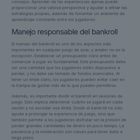
consejos. Aprender de las experiencias ajenas puede
proporcionar una valiosa perspectiva y ayudar a afinar las
estrategias propias, además de fomentar un ambiente de
aprendizaje constante entre los jugadores.
Manejo responsable del bankroll
El manejo del bankroll es uno de los aspectos más
importantes en cualquier juego de azar, y aviator no es la
excepción. Establecer un presupuesto claro antes de
comenzar a jugar es fundamental. Este presupuesto debe
ser una cantidad que los jugadores estén dispuestos a
perder, y no debe ser tomado de fondos esenciales. Al
tener un límite claro, los jugadores pueden evitar caer en
la trampa de gastar más de lo que pueden permitirse.
Además, es importante dividir el bankroll en sesiones de
juego. Esto implica determinar cuánto se jugará en cada
sesión y no exceder ese límite. Dividir el bankroll no solo
ayuda a prolongar la experiencia de juego, sino que
también permite a los jugadores disfrutar sin la presión de
perder grandes cantidades de dinero en poco tiempo. La
paciencia y la moderación son claves para tener éxito a
largo plazo.