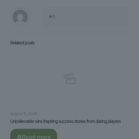
w l
Related posts
August 5, 2026
Unbelievable wins Inspiring success stories from daring players
Read more