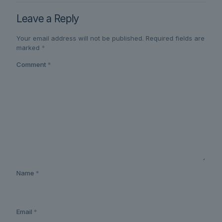
Leave a Reply
Your email address will not be published.
Required fields are
marked
*
Comment
*
Name
*
Email
*