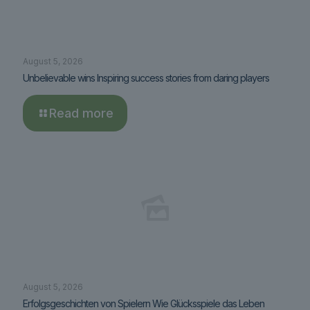
August 5, 2026
Unbelievable wins Inspiring success stories from daring players
Read more
August 5, 2026
Erfolgsgeschichten von Spielern Wie Glücksspiele das Leben