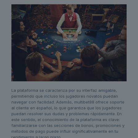
La plataforma se caracteriza por su interfaz amigable,
permitiendo que incluso los jugadores novatos puedan
navegar con facilidad. Además, multibet88 ofrece soporte
al cliente en español, lo que garantiza que los jugadores
puedan resolver sus dudas y problemas rápidamente. En
este sentido, el conocimiento de la plataforma es clave:
familiarizarse con las secciones de bonos, promociones y
métodos de pago puede influir significativamente en tu
rendimiento a largo plazo.