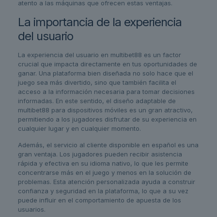
atento a las máquinas que ofrecen estas ventajas.
La importancia de la experiencia
del usuario
La experiencia del usuario en multibet88 es un factor
crucial que impacta directamente en tus oportunidades de
ganar. Una plataforma bien diseñada no solo hace que el
juego sea más divertido, sino que también facilita el
acceso a la información necesaria para tomar decisiones
informadas. En este sentido, el diseño adaptable de
multibet88 para dispositivos móviles es un gran atractivo,
permitiendo a los jugadores disfrutar de su experiencia en
cualquier lugar y en cualquier momento.
Además, el servicio al cliente disponible en español es una
gran ventaja. Los jugadores pueden recibir asistencia
rápida y efectiva en su idioma nativo, lo que les permite
concentrarse más en el juego y menos en la solución de
problemas. Esta atención personalizada ayuda a construir
confianza y seguridad en la plataforma, lo que a su vez
puede influir en el comportamiento de apuesta de los
usuarios.