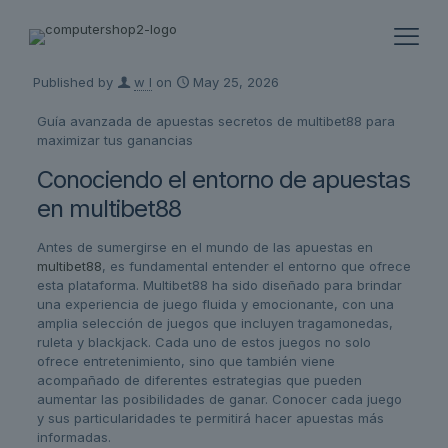
Published by
w l
on
May 25, 2026
Guía avanzada de apuestas secretos de multibet88 para
maximizar tus ganancias
Conociendo el entorno de apuestas
en multibet88
Antes de sumergirse en el mundo de las apuestas en
multibet88
, es fundamental entender el entorno que ofrece
esta plataforma. Multibet88 ha sido diseñado para brindar
una experiencia de juego fluida y emocionante, con una
amplia selección de juegos que incluyen tragamonedas,
ruleta y blackjack. Cada uno de estos juegos no solo
ofrece entretenimiento, sino que también viene
acompañado de diferentes estrategias que pueden
aumentar las posibilidades de ganar. Conocer cada juego
y sus particularidades te permitirá hacer apuestas más
informadas.