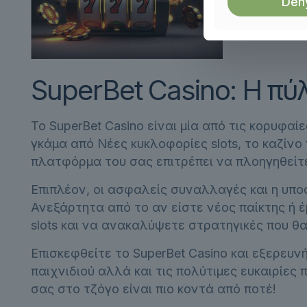
Den
SuperBet Casino: Η πύ
Το SuperBet Casino είναι μία από τις κορυφαί
γκάμα από Νέες κυκλοφορίες slots, το καζίν
πλατφόρμα του σας επιτρέπει να πλοηγηθείτε
Επιπλέον, οι ασφαλείς συναλλαγές και η υποσ
Ανεξάρτητα από το αν είστε νέος παίκτης ή 
slots και να ανακαλύψετε στρατηγικές που θ
Επισκεφθείτε το SuperBet Casino και εξερευν
παιχνιδιού αλλά και τις πολύτιμες ευκαιρίες
σας στο τζόγο είναι πιο κοντά από ποτέ!