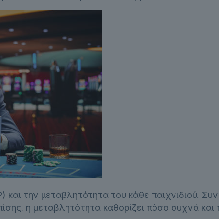
) και την μεταβλητότητα του κάθε παιχνιδιού. Συ
ίσης, η μεταβλητότητα καθορίζει πόσο συχνά και 