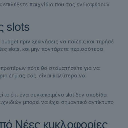
α επιλέξετε παιχνίδια που σας ενδιαφέρουν
 slots
 budget πριν ξεκινήσεις να παίζεις και τηρήσέ
ες slots, και μην ποντάρετε περισσότερα
ν προτέρων πότε θα σταματήσετε για να
ιο ζημίας σας, είναι καλύτερα να
τε ότι ένα συγκεκριμένο slot δεν αποδίδει
ιχνιδιών μπορεί να έχει σημαντικό αντίκτυπο
από Νέες κυκλοφορίες