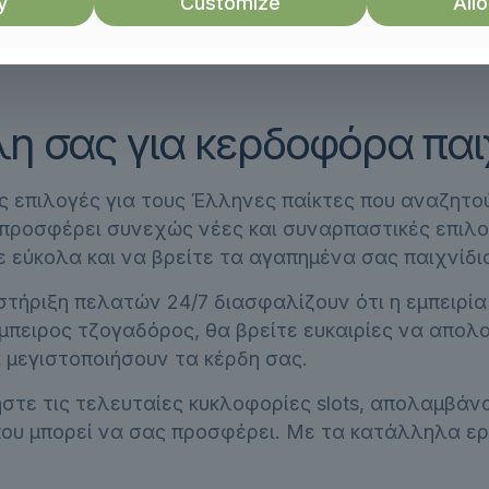
y
Customize
Allo
λη σας για κερδοφόρα παι
ες επιλογές για τους Έλληνες παίκτες που αναζητού
ο προσφέρει συνεχώς νέες και συναρπαστικές επιλο
 εύκολα και να βρείτε τα αγαπημένα σας παιχνίδι
τήριξη πελατών 24/7 διασφαλίζουν ότι η εμπειρία 
έμπειρος τζογαδόρος, θα βρείτε ευκαιρίες να απ
α μεγιστοποιήσουν τα κέρδη σας.
ήστε τις τελευταίες κυκλοφορίες slots, απολαμβά
 που μπορεί να σας προσφέρει. Με τα κατάλληλα εργ