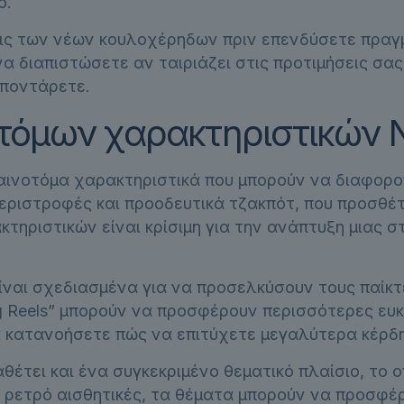
ο.
εις των νέων κουλοχέρηδων πριν επενδύσετε πραγμ
α διαπιστώσετε αν ταιριάζει στις προτιμήσεις σας.
 ποντάρετε.
τόμων χαρακτηριστικών Ν
καινοτόμα χαρακτηριστικά που μπορούν να διαφοροπ
ριστροφές και προοδευτικά τζακπότ, που προσθέ
ηριστικών είναι κρίσιμη για την ανάπτυξη μιας στ
ναι σχεδιασμένα για να προσελκύσουν τους παίκτε
ing Reels” μπορούν να προσφέρουν περισσότερες ευκ
 κατανοήσετε πώς να επιτύχετε μεγαλύτερα κέρδη
τει και ένα συγκεκριμένο θεματικό πλαίσιο, το οπ
ις ρετρό αισθητικές, τα θέματα μπορούν να προσφέ