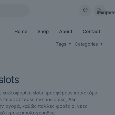
Home
Shop
About
Contact
Tags
Categories
lots
ς κυκλοφορίες slots προσφέρουν καινοτόμα
ίτε περισσότερες πληροφορίες,
Δες
την αγορά, καθώς πολλές φορές οι νέες
αιότερους κουλοχέρηδες.