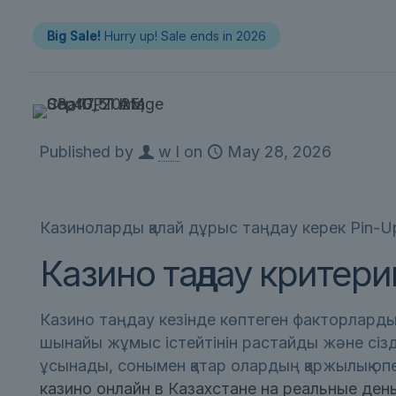
Big Sale!
Hurry up! Sale ends in 2026
Published by
w l
on
May 28, 2026
Казиноларды қалай дұрыс таңдау керек Pin-U
Казино таңдау критери
Казино таңдау кезінде көптеген факторларды
шынайы жұмыс істейтінін растайды және сізді
ұсынады, сонымен қатар олардың қаржылық оп
казино онлайн в Казахстане на реальные ден