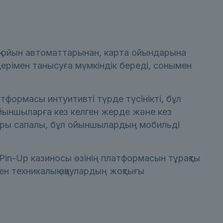
қ ойын автоматтарынан, карта ойындарына
дерімен танысуға мүмкіндік береді, сонымен
ормасы интуитивті түрде түсінікті, бұл
ойыншыларға кез келген жерде және кез
оғары сапалы, бұл ойыншылардың мобильді
Pin-Up казиносы өзінің платформасын тұрақты
н техникалық ақаулардың жоқтығы