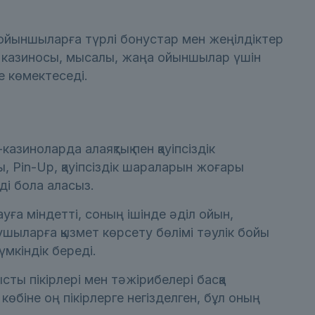
 ойыншыларға түрлі бонустар мен жеңілдіктер
-Up казиносы, мысалы, жаңа ойыншылар үшін
 көмектеседі.
азиноларда алаяқтық пен қауіпсіздік
, Pin-Up, қауіпсіздік шараларын жоғары
і бола аласыз.
ға міндетті, соның ішінде әділ ойын,
ушыларға қызмет көрсету бөлімі тәулік бойы
мкіндік береді.
ы пікірлері мен тәжірибелері басқа
біне оң пікірлерге негізделген, бұл оның