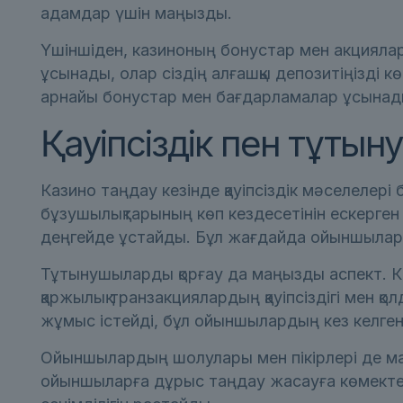
адамдар үшін маңызды.
Үшіншіден, казиноның бонустар мен акциялар
ұсынады, олар сіздің алғашқы депозитіңізді 
арнайы бонустар мен бағдарламалар ұсынады
Қауіпсіздік пен тұты
Казино таңдау кезінде қауіпсіздік мәселелері б
бұзушылықтарының көп кездесетінін ескерген 
деңгейде ұстайды. Бұл жағдайда ойыншылард
Тұтынушыларды қорғау да маңызды аспект. Ка
қаржылық транзакциялардың қауіпсіздігі мен қ
жұмыс істейді, бұл ойыншылардың кез келген
Ойыншылардың шолулары мен пікірлері де маң
ойыншыларға дұрыс таңдау жасауға көмектесе