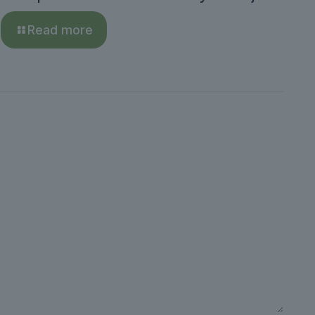
Read more