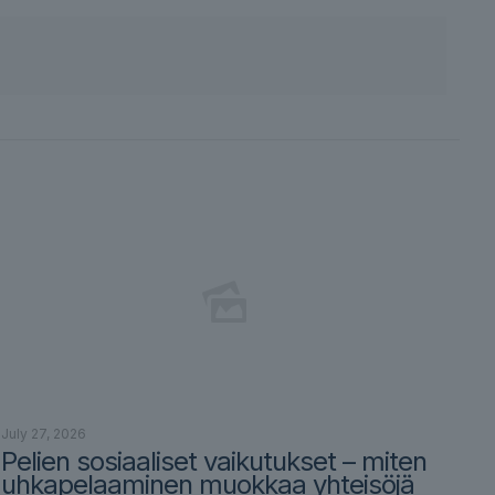
July 27, 2026
Pelien sosiaaliset vaikutukset – miten
uhkapelaaminen muokkaa yhteisöjä