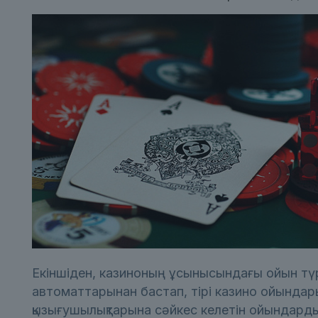
Екіншіден, казиноның ұсынысындағы ойын түрл
автоматтарынан бастап, тірі казино ойындар
қызығушылықтарына сәйкес келетін ойындарды 