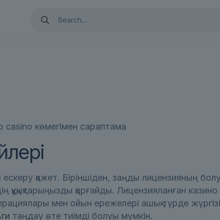
p casino көмегімен сараптама
йлері
 ескеру қажет. Біріншіден, заңды лицензияның бо
ң құқықтарыңызды қорғайды. Лицензияланған казино
ерациялары мен ойын ережелері ашық түрде жүргіз
ьги
таңдау өте тиімді болуы мүмкін.