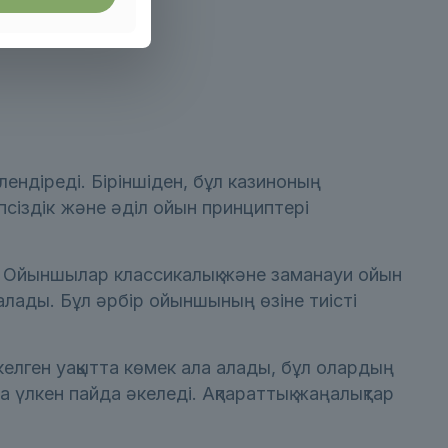
ендіреді. Біріншіден, бұл казиноның
псіздік және әділ ойын принциптері
і. Ойыншылар классикалық және заманауи ойын
лады. Бұл әрбір ойыншының өзіне тиісті
елген уақытта көмек ала алады, бұл олардың
 үлкен пайда әкеледі. Ақпараттық жаңалықтар