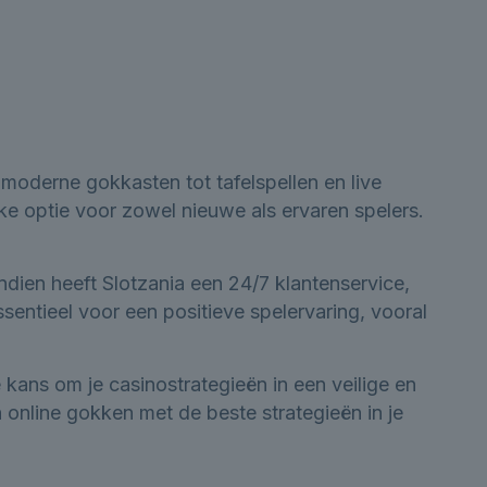
 moderne gokkasten tot tafelspellen en live
ke optie voor zowel nieuwe als ervaren spelers.
ndien heeft Slotzania een 24/7 klantenservice,
sentieel voor een positieve spelervaring, vooral
 kans om je casinostrategieën in een veilige en
nline gokken met de beste strategieën in je