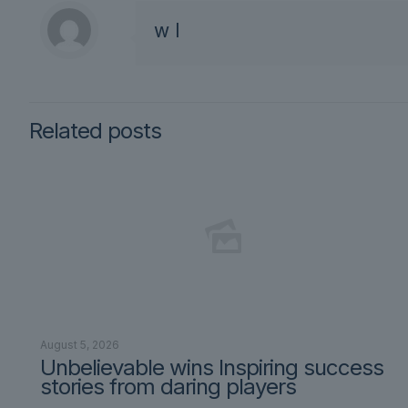
w l
Related posts
August 5, 2026
Unbelievable wins Inspiring success
stories from daring players