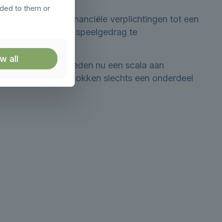
ided to them or
het negeren van financiële verplichtingen tot een
ulp te zoeken en je speelgedrag te
w all
moderne casino’s bieden nu een scala aan
e ervaring, waarbij gokken slechts een onderdeel