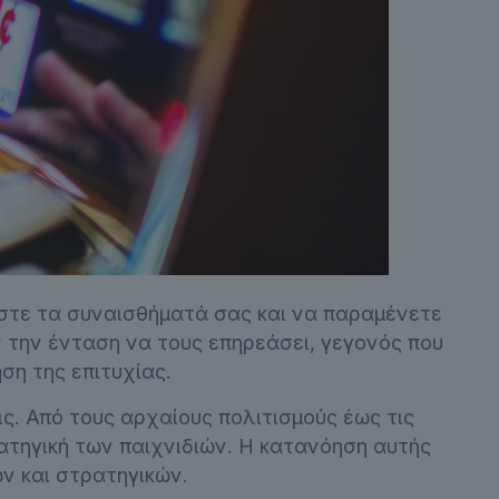
εστε τα συναισθήματά σας και να παραμένετε
ν την ένταση να τους επηρεάσει, γεγονός που
ση της επιτυχίας.
ις. Από τους αρχαίους πολιτισμούς έως τις
ατηγική των παιχνιδιών. Η κατανόηση αυτής
ών και στρατηγικών.