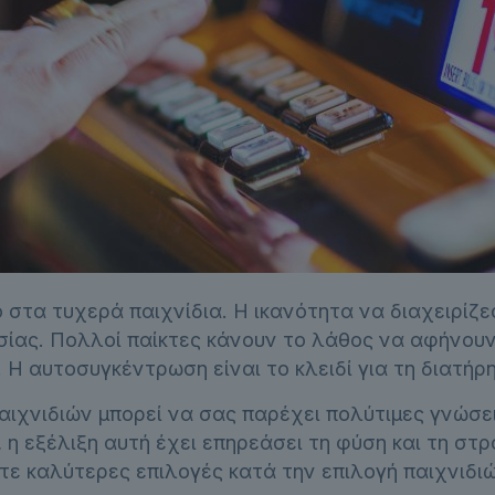
ο στα τυχερά παιχνίδια. Η ικανότητα να διαχειρίζ
μασίας. Πολλοί παίκτες κάνουν το λάθος να αφήνου
 Η αυτοσυγκέντρωση είναι το κλειδί για τη διατήρη
παιχνιδιών μπορεί να σας παρέχει πολύτιμες γνώσε
η εξέλιξη αυτή έχει επηρεάσει τη φύση και τη στρ
τε καλύτερες επιλογές κατά την επιλογή παιχνιδι