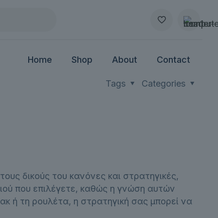
Home
Shop
About
Contact
Tags
Categories
τους δικούς του κανόνες και στρατηγικές,
διού που επιλέγετε, καθώς η γνώση αυτών
ακ ή τη ρουλέτα, η στρατηγική σας μπορεί να