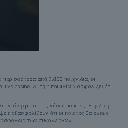
ε περισσότερα από 2.800 παιχνίδια, οι
ive casino. Αυτή η ποικιλία διασφαλίζει ότι
ον κίνητρα στους νέους παίκτες. Η φιλική
ψεις εξασφαλίζουν ότι οι παίκτες θα έχουν
ην ασφάλεια των συναλλαγών.