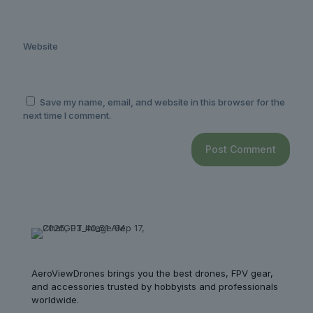
Website
Save my name, email, and website in this browser for the
next time I comment.
AeroViewDrones brings you the best drones, FPV gear,
and accessories trusted by hobbyists and professionals
worldwide.