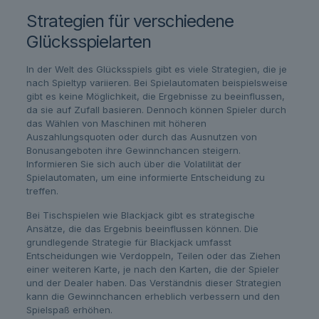
Strategien für verschiedene
Glücksspielarten
In der Welt des Glücksspiels gibt es viele Strategien, die je
nach Spieltyp variieren. Bei Spielautomaten beispielsweise
gibt es keine Möglichkeit, die Ergebnisse zu beeinflussen,
da sie auf Zufall basieren. Dennoch können Spieler durch
das Wählen von Maschinen mit höheren
Auszahlungsquoten oder durch das Ausnutzen von
Bonusangeboten ihre Gewinnchancen steigern.
Informieren Sie sich auch über die Volatilität der
Spielautomaten, um eine informierte Entscheidung zu
treffen.
Bei Tischspielen wie Blackjack gibt es strategische
Ansätze, die das Ergebnis beeinflussen können. Die
grundlegende Strategie für Blackjack umfasst
Entscheidungen wie Verdoppeln, Teilen oder das Ziehen
einer weiteren Karte, je nach den Karten, die der Spieler
und der Dealer haben. Das Verständnis dieser Strategien
kann die Gewinnchancen erheblich verbessern und den
Spielspaß erhöhen.