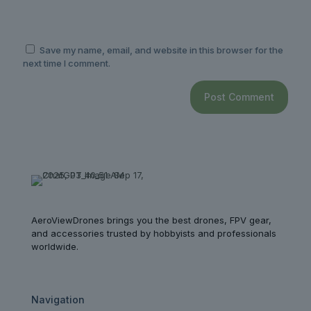
Save my name, email, and website in this browser for the
next time I comment.
AeroViewDrones brings you the best drones, FPV gear,
and accessories trusted by hobbyists and professionals
worldwide.
Navigation