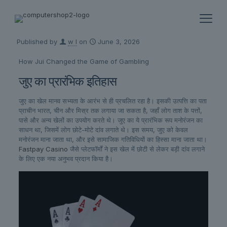
Published by
w l
on
June 3, 2026
How Jui Changed the Game of Gambling
जुए का प्रारंभिक इतिहास
जुए का खेल मानव सभ्यता के आरंभ से ही प्रचलित रहा है। इसकी उत्पत्ति का पता
प्राचीन भारत, चीन और मिस्र तक लगाया जा सकता है, जहाँ लोग ताश के पत्तों,
पासे और अन्य खेलों का उपयोग करते थे। जुए का ये प्रारंभिक रूप मनोरंजन का
साधन था, जिसमें लोग छोटे-मोटे दांव लगाते थे। इस समय, जुए को केवल
मनोरंजन माना जाता था, और इसे सामाजिक गतिविधियों का हिस्सा माना जाता था।
Fastpay Casino
जैसे प्लेटफॉर्मों ने इस खेल में छोटी से लेकर बड़ी दांव लगाने
के लिए एक नया अनुभव प्रदान किया है।