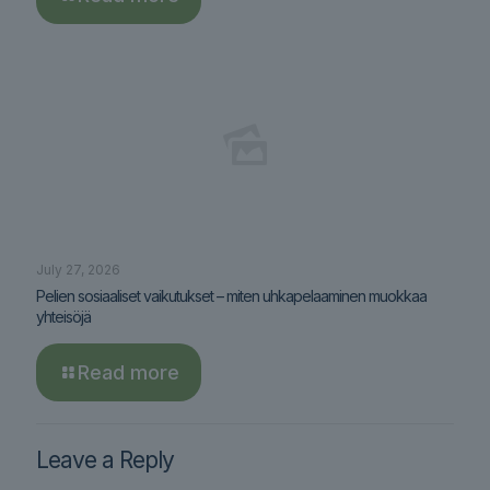
July 27, 2026
Pelien sosiaaliset vaikutukset – miten uhkapelaaminen muokkaa
yhteisöjä
Read more
Leave a Reply