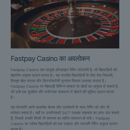
Fastpay Casino का अवलोकन
Fastpay Casino एक प्रमुख ऑनलाइन गेमिंग प्लेटफॉर्म है, जो खिलाड़ियों को
बेहतरीन अनुभव प्रदान करता है। यह भारतीय खिलाड़ियों के लिए तेज़ निकासी,
विस्तृत खेल संग्रह और क्रिप्टोकरेंसी भुगतान विकल्प उपलब्ध कराता है।
Fastpay Casino पर खिलाड़ी विभिन्न प्रकार के खेलों का अनुभव ले सकते हैं,
जो उन्हें एक सुरक्षित और मनोरंजक वातावरण में खेलने की सुविधा प्रदान करता
है।
यह प्लेटफ़ॉर्म अपने आकर्षक बोनस और प्रमोशनों के साथ गेमिंग को और भी
मजेदार बनाता है। यहाँ पर उपयोगकर्ता 24/7 ग्राहक सहायता का लाभ उठा सकते
हैं, जिससे उनकी किसी भी समस्या का त्वरित समाधान हो सके। Fastpay
Casino का उद्देश्य खिलाड़ियों को एक उत्कृष्ट और पारदर्शी गेमिंग अनुभव प्रदान
करना है।