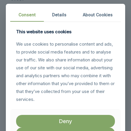
Fastpay Casino की विशेषता यह है कि यह मोबाइल के लिए भी ऑप्टिमाइज़
Consent
Details
About Cookies
किया गया है, जिससे खिलाड़ी अपने स्मार्टफोन पर भी जुए का आनंद ले सकते हैं।
इस प्रकार, Fastpay Casino ने जुए के खेल के अनुभव को एक नए स्तर पर
पहुँचाया है, जो खिलाड़ियों को निरंतर विकसित होने के अवसर प्रदान करता है।
This website uses cookies
We use cookies to personalise content and ads,
w l
to provide social media features and to analyse
our traffic. We also share information about your
use of our site with our social media, advertising
Related posts
and analytics partners who may combine it with
other information that you’ve provided to them or
that they’ve collected from your use of their
services.
Deny