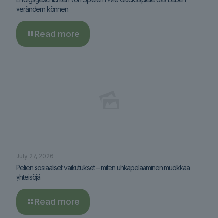
verändern können
Read more
July 27, 2026
Pelien sosiaaliset vaikutukset – miten uhkapelaaminen muokkaa
yhteisöjä
Read more