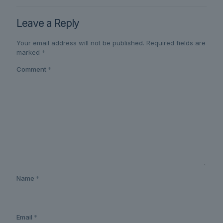
Leave a Reply
Your email address will not be published.
Required fields are
marked
*
Comment
*
Name
*
Email
*