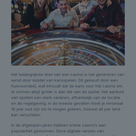
Het belangrijkste doel van een casino is het genereren van
winst door middel van kansspelen. Dit gebeurt door een
huisvoordeel, wat inhoudt dat de kans voor het casino om
te winnen altijd groter is dan die van de speler. Het aanbod
van spellen kan sterk variëren, afhankelijk van de locatie
en de regelgeving. In de meeste gevallen moet je minimaal
18 jaar oud zijn om te mogen gokken, hoewel dit per land
kan verschillen.
In de afgelopen jaren hebben online casino’s aan
populariteit gewonnen. Deze digitale versies van