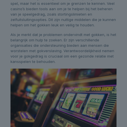
spel, maar het is essentieel om je grenzen te kennen. Veel
casino’s bieden tools aan om je te helpen bij het beheren
van je speelgedrag, zoals stortingslimieten en
zelfuitsluitingsopties. Dit zijn nuttige middelen die je kunnen
helpen om het gokken leuk en veilig te houden.
Als je merkt dat je problemen ondervindt met gokken, is het
belangrijk om hulp te zoeken. Er zijn verschillende
organisaties die ondersteuning bieden aan mensen die
worstelen met gokverslaving. Verantwoordelijkheid nemen
voor je gokgedrag is cruciaal om een gezonde relatie met
kansspelen te behouden.