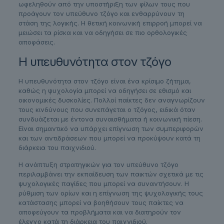
ωφεληθούν από την υποστήριξη των φίλων τους που
προάγουν τον υπεύθυνο τζόγο και ενθαρρύνουν τη
στάση της λογικής. Η θετική κοινωνική επιρροή μπορεί να
μειώσει τα ρίσκα και να οδηγήσει σε πιο ορθολογικές
αποφάσεις.
Η υπευθυνότητα στον τζόγο
Η υπευθυνότητα στον τζόγο είναι ένα κρίσιμο ζήτημα,
καθώς η ψυχολογία μπορεί να οδηγήσει σε εθισμό και
οικονομικές δυσκολίες. Πολλοί παίκτες δεν αναγνωρίζουν
τους κινδύνους που συνεπάγεται ο τζόγος, ειδικά όταν
συνδυάζεται με έντονα συναισθήματα ή κοινωνική πίεση.
Είναι σημαντικό να υπάρχει επίγνωση των συμπεριφορών
και των αντιδράσεων που μπορεί να προκύψουν κατά τη
διάρκεια του παιχνιδιού.
Η ανάπτυξη στρατηγικών για τον υπεύθυνο τζόγο
περιλαμβάνει την εκπαίδευση των παικτών σχετικά με τις
ψυχολογικές παγίδες που μπορεί να συναντήσουν. Η
ρύθμιση των ορίων και η επίγνωση της ψυχολογικής τους
κατάστασης μπορεί να βοηθήσουν τους παίκτες να
αποφεύγουν τα προβλήματα και να διατηρούν τον
έλεγχο κατά τη διάρκεια του παιχνιδιού.